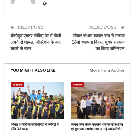
PREV POST
NEXT POST
बॉलीवुड एक्टर गोविंदा पैर में गोली
सीकर संभाग व्यापार संघ ने मनाया
लगने से घायल, ऑपरेशन के बाद
13वां स्थापना दिवस, मुख्य संरक्षक
खतरे से बाहर
का किया अभिनंदन
YOU MIGHT ALSO LIKE
More From Author
राजस्थान
राजस्थान
जोनल एथलेटिक्स प्रतियोगिता में फ्लोरेटो ने
लायंस क्लब सीकर कल्याण धणी का पदस्थापना
जीते 35 पदक
एवं पुरस्कार समारोह सम्पन्न, नई कार्यकारिणी…