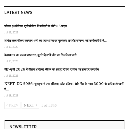
LATEST NEWS
जोनल एथलेटिक्स प्रतियोगिता में फ्लोरेटो ने जीते 35 पदक
Jul 19, 2026
लायंस क्लब सीकर कल्याण धणी का पदस्थापना एवं पुरस्कार समारोह सम्पन्न, नई कार्यकारिणी ने…
Jul 19, 2026
केशवानन्द का जलवा बरकरार, दूसरे दिन भी जीत का सिलसिला जारी
Jul 19, 2026
नीट-यूजी 2026 में पीसीपी (प्रिंस) सीकर की छात्रा देवांगी दाधीच का शानदार प्रदर्शन
Jul 18, 2026
NEET-UG 2026: गुरुकृपा ने रचा इतिहास, ऑल इंडिया 11th रैंक के साथ 3000 से अधिक होनहारों
ने…
Jul 18, 2026
PREV
NEXT
1 of 1,346
NEWSLETTER