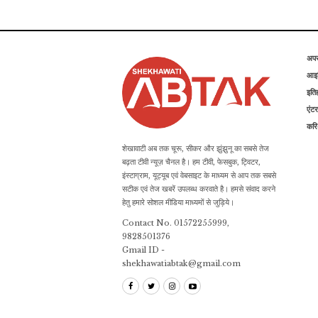
अप
आइड
इति
एंटर
कर
शेखावाटी अब तक चूरू, सीकर और झुंझुनू का सबसे तेज
बढ़ता टीवी न्यूज़ चैनल है। हम टीवी, फेसबुक, ट्विटर,
इंस्टाग्राम, यूट्यूब एवं वेबसाइट के माध्यम से आप तक सबसे
सटीक एवं तेज खबरें उपलब्ध करवाते है। हमसे संवाद करने
हेतु हमारे सोशल मीडिया माध्यमों से जुड़िये।
Contact No. 01572255999,
9828501376
Gmail ID -
shekhawatiabtak@gmail.com