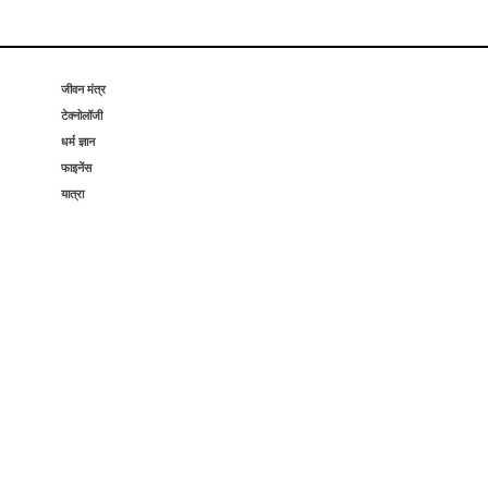
जीवन मंत्र
टेक्नोलॉजी
धर्म ज्ञान
फाइनेंस
यात्रा