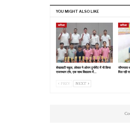
YOU MIGHT ALSO LIKE
करिअर
करिअर
शेखावाटी स्कूल, लोसल ने ओपन टूर्नामेंट में भी किया
जीणमाता धा
राजस्थान टॉप, एक साथ विद्यालय में…
मिल रही रा
PREV
NEXT
Co