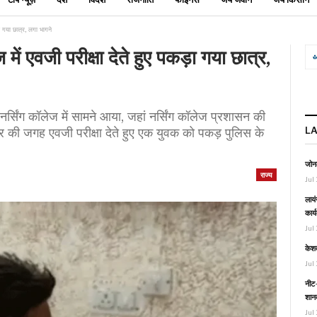
ा गया छात्र, लगा भागने
में एवजी परीक्षा देते हुए पकड़ा गया छात्र,
र्सिंग कॉलेज में सामने आया, जहां नर्सिंग कॉलेज प्रशासन की
L
छात्र की जगह एवजी परीक्षा देते हुए एक युवक को पकड़ पुलिस के
जोनल
राज्य
Jul 
लायं
कार्
Jul 
केश
Jul 
नीट-
शानद
Jul 