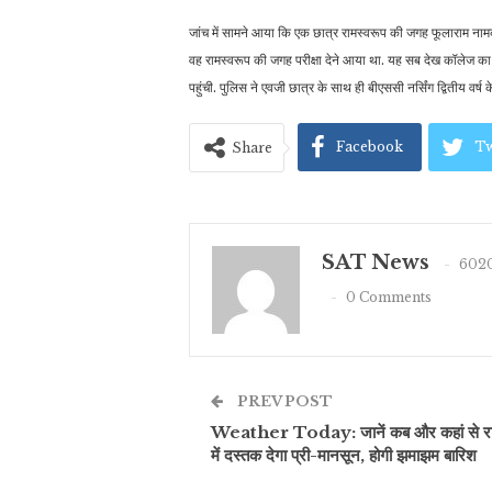
जांच में सामने आया कि एक छात्र रामस्वरूप की जगह फूलाराम नामक
वह रामस्वरूप की जगह परीक्षा देने आया था. यह सब देख कॉलेज का
पहुंची. पुलिस ने एवजी छात्र के साथ ही बीएससी नर्सिंग द्वितीय वर
Facebook
Tw
Share
SAT News
6020
0 Comments
PREV POST
Weather Today: जानें कब और कहां से र
में दस्तक देगा प्री-मानसून, होगी झमाझम बारिश