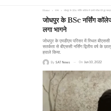
Home
राज्य
जोधपुर के BSc नर्सिंग कॉलेज में एवजी परीक्षा देते हुए पकड़
जोधपुर के BSc नर्सिंग कॉलेज 
लगा भागने
जोधपुर के एमडीएम परिसर में स्थित बीएससी न
सतर्कता से बीएससी नर्सिंग द्वितीय वर्ष के 
हवाले किया.
On
Jun 10, 2022
By
SAT News