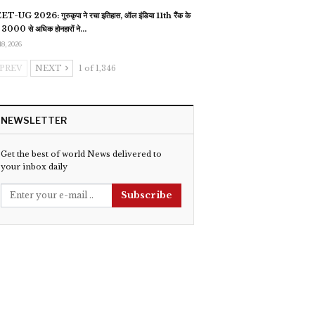
T-UG 2026: गुरुकृपा ने रचा इतिहास, ऑल इंडिया 11th रैंक के
 3000 से अधिक होनहारों ने…
18, 2026
PREV
NEXT
1 of 1,346
NEWSLETTER
Get the best of world News delivered to
your inbox daily
Subscribe