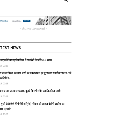
- Advertisement -
ATEST NEWS
 एथलेटिक्स प्रतियोगिता में फ्लोरेटो ने जीते 35 पदक
19, 2026
स क्लब सीकर कल्याण धणी का पदस्थापना एवं पुरस्कार समारोह सम्पन्न, नई
यकारिणी ने…
19, 2026
वानन्द का जलवा बरकरार, दूसरे दिन भी जीत का सिलसिला जारी
19, 2026
यूजी 2026 में पीसीपी (प्रिंस) सीकर की छात्रा देवांगी दाधीच का
ार प्रदर्शन
18, 2026