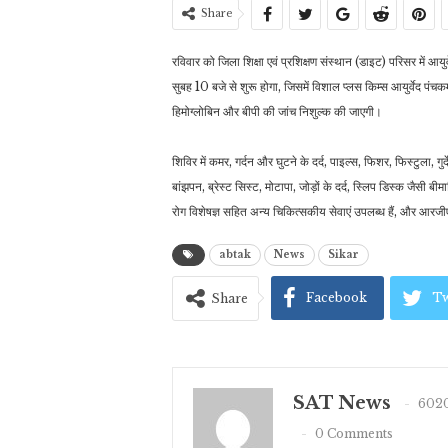
Share
रविवार को जिला शिक्षा एवं प्रशिक्षण संस्थान (डाइट) परिसर में आय
सुबह 10 बजे से शुरू होगा, जिसमें विशाल प्लस किम्स आयुर्वेद पंचकर
हिमोग्लोबिन और बीपी की जांच निशुल्क की जाएगी।
शिविर में कमर, गर्दन और घुटने के दर्द, पाइल्स, फिशर, फिस्टुला, गुर्
बांझपन, ब्रेस्ट सिस्ट, मोटापा, जोड़ों के दर्द, स्लिप डिस्क जैसी बी
रोग विशेषज्ञ सहित अन्य चिकित्सकीय सेवाएं उपलब्ध हैं, और आरजीए
abtak
News
Sikar
Facebook
Tw
Share
SAT News
6020
0 Comments