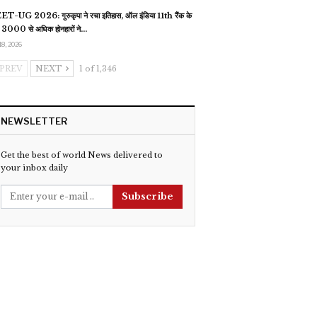
T-UG 2026: गुरुकृपा ने रचा इतिहास, ऑल इंडिया 11th रैंक के
 3000 से अधिक होनहारों ने…
18, 2026
PREV
NEXT
1 of 1,346
NEWSLETTER
Get the best of world News delivered to
your inbox daily
Subscribe