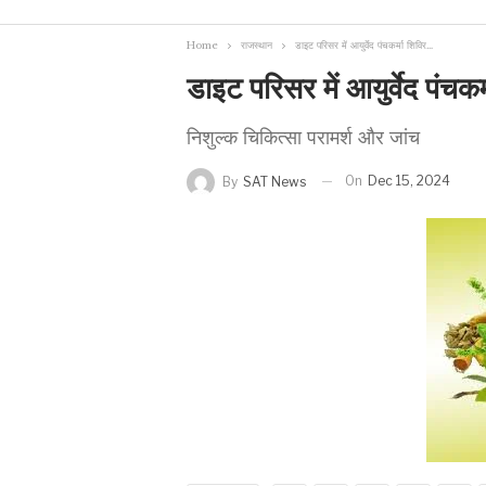
Home
राजस्थान
डाइट परिसर में आयुर्वेद पंचकर्मा शिविर…
डाइट परिसर में आयुर्वेद पंचकर
निशुल्क चिकित्सा परामर्श और जांच
On
Dec 15, 2024
By
SAT News