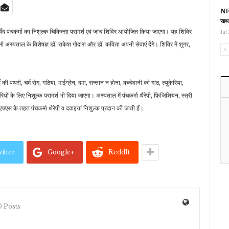
NEE
साथ
ुर्वेद पंचकर्मा का निशुल्क चिकित्सा परामर्श एवं जांच शिविर आयोजित किया जाएगा। यह शिविर
Jul 
्मा अस्पताल के विशेषज्ञ डॉ. राकेश गोदारा और डॉ. कविता अपनी सेवाएं देंगे। शिविर में शुगर,
दे की पथरी, चर्म रोग, गठिया, माईग्रेन, दमा, सन्तान न होना, बच्चेदानी की गांठ, ल्युकेरिया,
मारियों के लिए निशुल्क परामर्श भी दिया जाएगा। अस्पताल में पंचकर्मा थैरेपी, फिजिशियन, स्त्री
चएस के तहत पंचकर्मा थैरेपी व दवाइयां निशुल्क प्रदान की जाती हैं।
itter
Google+
ReddIt
 Posts