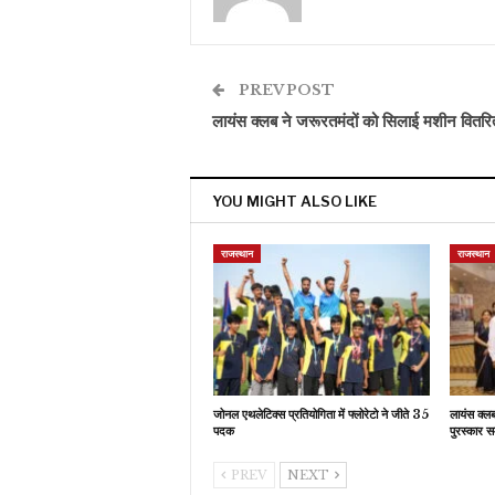
PREV POST
लायंस क्लब ने जरूरतमंदों को सिलाई मशीन वितर
YOU MIGHT ALSO LIKE
राजस्थान
राजस्थान
जोनल एथलेटिक्स प्रतियोगिता में फ्लोरेटो ने जीते 35
लायंस क्ल
पदक
पुरस्कार स
PREV
NEXT