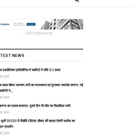
- Advertisement -
ATEST NEWS
 एथलेटिक्स प्रतियोगिता में फ्लोरेटो ने जीते 35 पदक
19, 2026
स क्लब सीकर कल्याण धणी का पदस्थापना एवं पुरस्कार समारोह सम्पन्न, नई
यकारिणी ने…
19, 2026
वानन्द का जलवा बरकरार, दूसरे दिन भी जीत का सिलसिला जारी
19, 2026
यूजी 2026 में पीसीपी (प्रिंस) सीकर की छात्रा देवांगी दाधीच का
ार प्रदर्शन
18, 2026