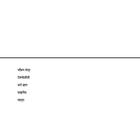
जीवन मंत्र
टेक्नोलॉजी
धर्म ज्ञान
फाइनेंस
यात्रा