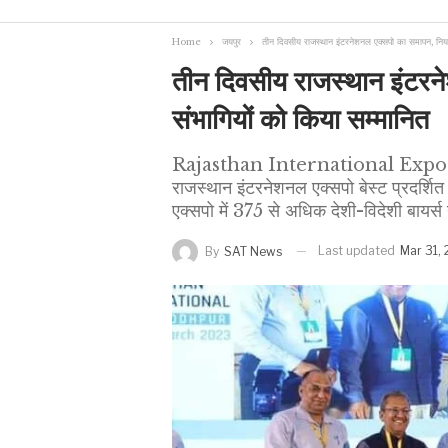
Home
जयपुर
तीन दिवसीय राजस्थान इंटरनेशनल एक्सपो का समापन, निर्या
तीन दिवसीय राजस्थान इंटरने
संभागियों को किया सम्मानित
Rajasthan International Expo: जोधपुर
राजस्थान इंटरनेशनल एक्सपो बेस्ट प्रदर्शित स
एक्सपो में 375 से अधिक देशी-विदेशी बायर्स 
Last updated
Mar 31,
By
SAT News