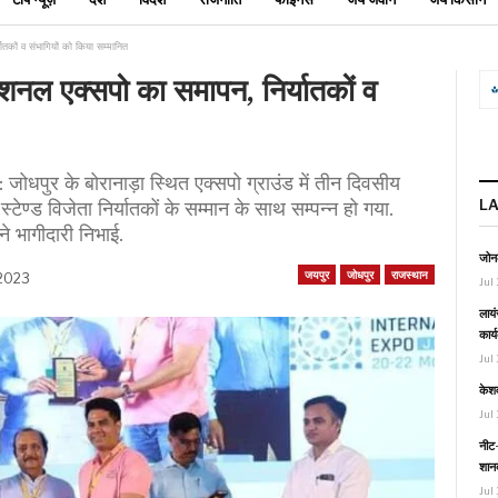
तकों व संभागियों को किया सम्मानित
शनल एक्सपो का समापन, निर्यातकों व
 के बोरानाड़ा स्थित एक्सपो ग्राउंड में तीन दिवसीय
L
्टेण्ड विजेता निर्यातकों के सम्मान के साथ सम्पन्न हो गया.
ने भागीदारी निभाई.
जोनल
जयपुर
जोधपुर
राजस्थान
 2023
Jul 
लायं
कार्
Jul 
केश
Jul 
नीट-
शानद
Jul 