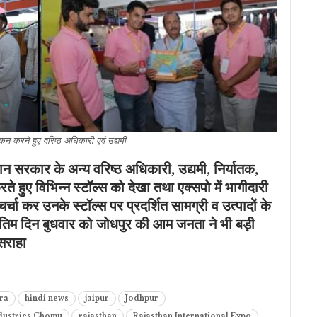
कन करने हुए वरिष्ठ अधिकारी एवं उद्यमी
ान सरकार के अन्य वरिष्ठ अधिकारी,
उद्यमी, निर्यातक,
 हुए विभिन्न स्टॉल्स को देखा तथा एक्सपो में भागीदारी
चर्चा कर उनके स्टॉल्स पर प्रदर्शित सामग्री व उत्पादों के
े अंतिम दिन बुधवार को जोधपुर की आम जनता ने भी बड़ी
 सराहा
ra
hindi news
jaipur
Jodhpur
ndustries Chomu
rajasthan
Rajasthan International Expo