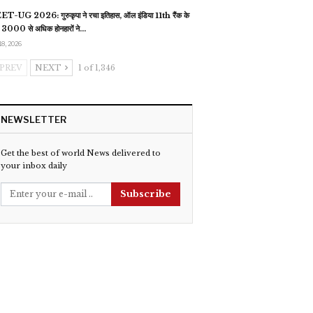
T-UG 2026: गुरुकृपा ने रचा इतिहास, ऑल इंडिया 11th रैंक के
 3000 से अधिक होनहारों ने…
18, 2026
PREV
NEXT
1 of 1,346
NEWSLETTER
Get the best of world News delivered to
your inbox daily
Subscribe