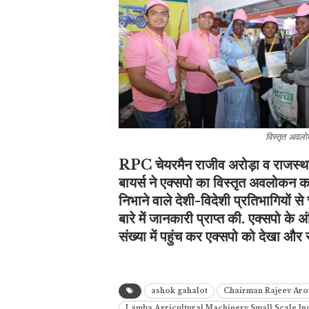
विस्तृत अवलो
RPC
चेयरमैन राजीव अरोड़ा
व
राजस्थ
बायर्स
ने एक्सपो का विस्तृत अवलोकन करते
निभाने वाले देशी-विदेशी प्रतिभागियों से 
बारे में जानकारी प्राप्त की. एक्सपो क
संख्या में पहुंच कर एक्सपो को देखा और
ashok gahalot
Chairman Rajeev Aro
Lamba Agricultural Machinery Small Scale I