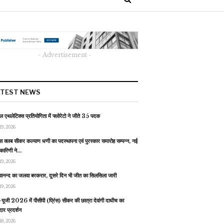
- Advertisement -
ATEST NEWS
 एथलेटिक्स प्रतियोगिता में फ्लोरेटो ने जीते 35 पदक
19, 2026
स क्लब सीकर कल्याण धणी का पदस्थापना एवं पुरस्कार समारोह सम्पन्न, नई
यकारिणी ने…
19, 2026
वानन्द का जलवा बरकरार, दूसरे दिन भी जीत का सिलसिला जारी
19, 2026
यूजी 2026 में पीसीपी (प्रिंस) सीकर की छात्रा देवांगी दाधीच का
ार प्रदर्शन
18, 2026