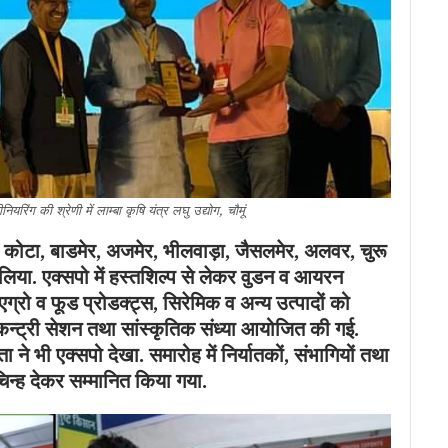
नियरिंग की श्रेणी में लाम्बा कृषि यंत्र लघु उद्योग, चौमूं
र, कोटा, बाडमेर, अजमेर, भीलवाड़ा, जैसलमेर, अलवर, चुरू
 लिया.
एक्सपो में हस्तशिल्प से लेकर वुडन व आयरन
 एग्रो व फूड प्रोडक्ट्स, सिरेमिक व अन्य उत्पादों को
, कन्ट्री सेशन तथा सांस्कृतिक संध्या आयोजित की गई.
े भी एक्सपो देखा. समारोह में निर्यातकों, संभागियों तथा
 चिन्ह देकर सम्मानित किया गया.