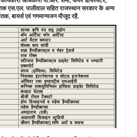
्य कार्यकारी अधिकारी पी.आर. शर्मा, फेयर डायरेक्टर,
निदेशक एस.एल. पालीवाल सहित राजस्थान सरकार के अन्य
यातक, बायर्स एवं गणमान्यजन मौजूद रहें.