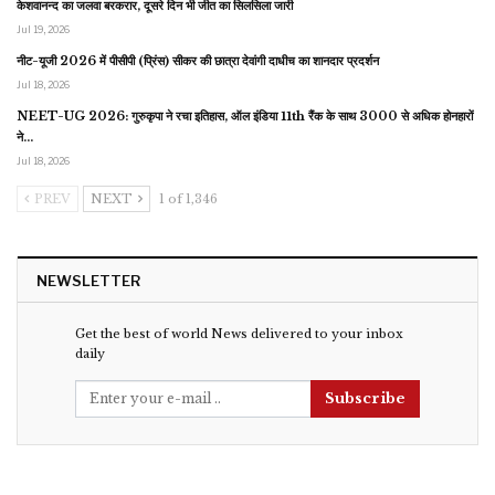
केशवानन्द का जलवा बरकरार, दूसरे दिन भी जीत का सिलसिला जारी
Jul 19, 2026
नीट-यूजी 2026 में पीसीपी (प्रिंस) सीकर की छात्रा देवांगी दाधीच का शानदार प्रदर्शन
Jul 18, 2026
NEET-UG 2026: गुरुकृपा ने रचा इतिहास, ऑल इंडिया 11th रैंक के साथ 3000 से अधिक होनहारों
ने…
Jul 18, 2026
PREV
NEXT
1 of 1,346
NEWSLETTER
Get the best of world News delivered to your inbox
daily
Subscribe