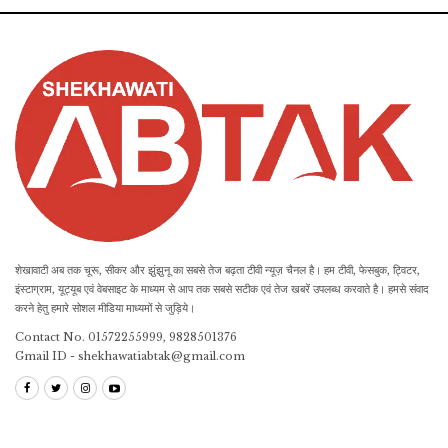
शेखावाटी अब तक चूरू, सीकर और झुंझुनू का सबसे तेज बढ़ता टीवी न्यूज़ चैनल है। हम टीवी, फेसबुक, ट्विटर,
इंस्टाग्राम, यूट्यूब एवं वेबसाइट के माध्यम से आप तक सबसे सटीक एवं तेज खबरें उपलब्ध करवाते है। हमसे संवाद
करने हेतु हमारे सोशल मीडिया माध्यमों से जुड़िये।
Contact No. 01572255999, 9828501376
Gmail ID - shekhawatiabtak@gmail.com