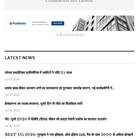
Comments are closed.
- Advertisement -
LATEST NEWS
जोनल एथलेटिक्स प्रतियोगिता में फ्लोरेटो ने जीते 35 पदक
Jul 19, 2026
लायंस क्लब सीकर कल्याण धणी का पदस्थापना एवं पुरस्कार समारोह सम्पन्न, नई कार्यकारिणी ने…
Jul 19, 2026
केशवानन्द का जलवा बरकरार, दूसरे दिन भी जीत का सिलसिला जारी
Jul 19, 2026
नीट-यूजी 2026 में पीसीपी (प्रिंस) सीकर की छात्रा देवांगी दाधीच का शानदार प्रदर्शन
Jul 18, 2026
NEET-UG 2026: गुरुकृपा ने रचा इतिहास, ऑल इंडिया 11th रैंक के साथ 3000 से अधिक होनहारों