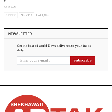
ने…
Jul 18, 2026
PREV
NEXT
1 of 1,346
NEWSLETTER
Get the best of world News delivered to your inbox
daily
Subscribe