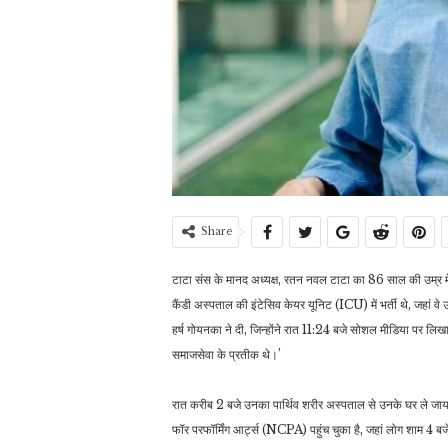
Share
टाटा संस के मानद अध्यक्ष, रतन नवल टाटा का 86 साल की उम्र में 
कैंडी अस्पताल की इंटेसिव केयर यूनिट (ICU) में भर्ती थे, जहां वे
हर्ष गोयनका ने दी, जिन्होंने रात 11:24 बजे सोशल मीडिया पर 
समाजसेवा के प्रतीक थे।’
रात करीब 2 बजे उनका पार्थिव शरीर अस्पताल से उनके घर ले जाया 
फॉर परफॉर्मिंग आर्ट्स (NCPA) पहुंच चुका है, जहां लोग शाम 4 बजे 