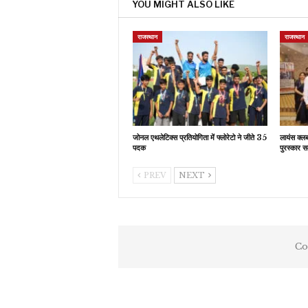
YOU MIGHT ALSO LIKE
राजस्थान
राजस्थान
जोनल एथलेटिक्स प्रतियोगिता में फ्लोरेटो ने जीते 35
लायंस क्ल
पदक
पुरस्कार स
PREV
NEXT
Co