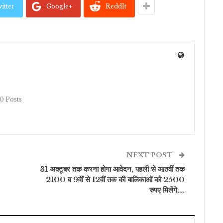
itter
Google+
ReddIt
10 Posts
NEXT POST
31 अक्टूबर तक करना होगा आवेदन, पहली से आठवीं तक
2100 व 9वीं से 12वीं तक की बालिकाओं को 2500
रुपए मिलेंगे….