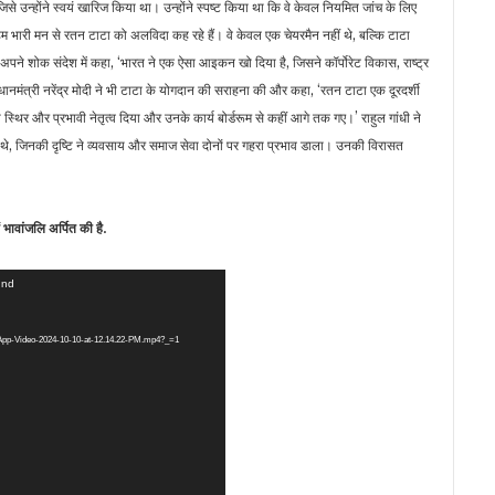
े उन्होंने स्वयं खारिज किया था। उन्होंने स्पष्ट किया था कि वे केवल नियमित जांच के लिए
 भारी मन से रतन टाटा को अलविदा कह रहे हैं। वे केवल एक चेयरमैन नहीं थे, बल्कि टाटा
ू ने अपने शोक संदेश में कहा, ‘भारत ने एक ऐसा आइकन खो दिया है, जिसने कॉर्पोरेट विकास, राष्ट्र
रधानमंत्री नरेंद्र मोदी ने भी टाटा के योगदान की सराहना की और कहा, ‘रतन टाटा एक दूरदर्शी
स्थिर और प्रभावी नेतृत्व दिया और उनके कार्य बोर्डरूम से कहीं आगे तक गए।’ राहुल गांधी ने
त्व थे, जिनकी दृष्टि ने व्यवसाय और समाज सेवा दोनों पर गहरा प्रभाव डाला। उनकी विरासत
ं भावांजलि अर्पित की है.
und
tsApp-Video-2024-10-10-at-12.14.22-PM.mp4?_=1