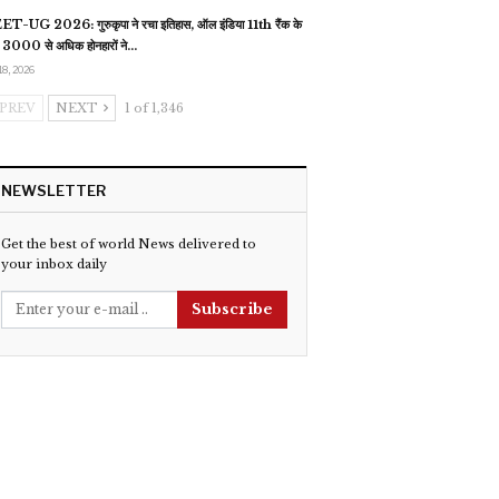
T-UG 2026: गुरुकृपा ने रचा इतिहास, ऑल इंडिया 11th रैंक के
 3000 से अधिक होनहारों ने…
18, 2026
PREV
NEXT
1 of 1,346
NEWSLETTER
Get the best of world News delivered to
your inbox daily
Subscribe