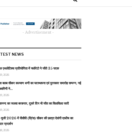
- Advertisement -
ATEST NEWS
 एथलेटिक्स प्रतियोगिता में फ्लोरेटो ने जीते 35 पदक
19, 2026
स क्लब सीकर कल्याण धणी का पदस्थापना एवं पुरस्कार समारोह सम्पन्न, नई
यकारिणी ने…
19, 2026
वानन्द का जलवा बरकरार, दूसरे दिन भी जीत का सिलसिला जारी
19, 2026
यूजी 2026 में पीसीपी (प्रिंस) सीकर की छात्रा देवांगी दाधीच का
ार प्रदर्शन
18, 2026