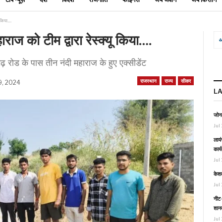
ू किया….
राज को टीम द्वारा रेस्क्यू किया….
 रोड के पास तीन नंदी महाराज के हुए एक्सीडेंट
राजस्थान
राज्य
सीकर
9, 2024
L
जोनल
Jul 
लायं
कार्
Jul 
केश
Jul 
नीट-
शानद
Jul 