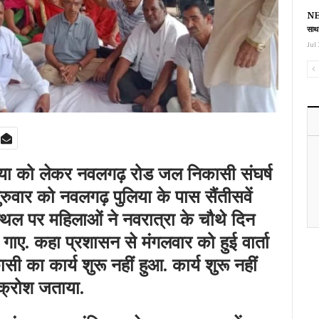
NEE
साथ
Jul 
ा को लेकर नवलगढ़ रोड जल निकासी संघर्ष
रुवार को नवलगढ़ पुलिया के पास सैंतीसवें
्थल पर महिलाओं ने नवरात्रा के चौथे दिन
गाए. कहा प्रशासन से मंगलवार को हुई वार्ता
 का कार्य शुरू नहीं हुआ. कार्य शुरू नहीं
आक्रोश जताया.