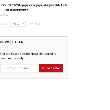
T-UG 2026: गुरुकृपा ने रचा इतिहास, ऑल इंडिया 11th रैंक के
 3000 से अधिक होनहारों ने…
18, 2026
PREV
NEXT
1 of 1,346
NEWSLETTER
Get the best of world News delivered to
your inbox daily
Subscribe