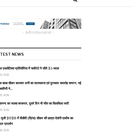
- Advertisement -
ATEST NEWS
 एथलेटिक्स प्रतियोगिता में फ्लोरेटो ने जीते 35 पदक
19, 2026
स क्लब सीकर कल्याण धणी का पदस्थापना एवं पुरस्कार समारोह सम्पन्न, नई
यकारिणी ने…
19, 2026
वानन्द का जलवा बरकरार, दूसरे दिन भी जीत का सिलसिला जारी
19, 2026
यूजी 2026 में पीसीपी (प्रिंस) सीकर की छात्रा देवांगी दाधीच का
ार प्रदर्शन
18, 2026