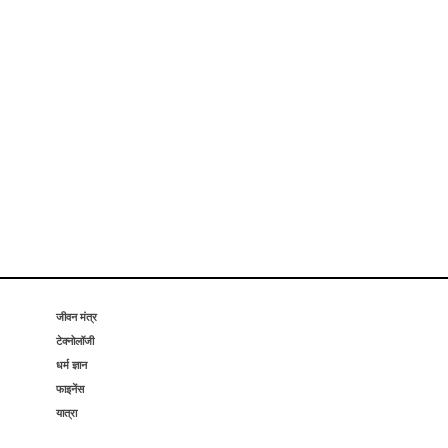
जीवन मंत्र
टेक्नोलॉजी
धर्म ज्ञान
फाइनेंस
यात्रा