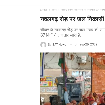
Home
सीकर
नवलगढ़ रोड़ पर जल निकासी को लेकर धरना 37वें दिन भी
नवलगढ़ रोड़ पर जल निकासी क
सीकर के नवलगढ़ रोड़ पर जल भराव की समस्य
37 दिनों से लगातार जारी है.
On
Sep 29, 2022
By
SAT News