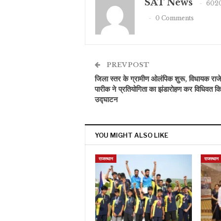
SAT News
6020
0 Comments
PREV POST
जिला स्तर के ग्रामीण ओलंपिक शुरू, विधायक राजेन
पारीक ने प्रतियोगिता का झंडारोहण कर विधिवत क
उद्घाटन
YOU MIGHT ALSO LIKE
राजस्थान
राजस्थान