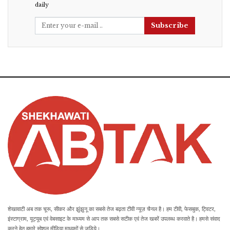
daily
Subscribe
शेखावाटी अब तक चूरू, सीकर और झुंझुनू का सबसे तेज बढ़ता टीवी न्यूज़ चैनल है। हम टीवी, फेसबुक, ट्विटर,
इंस्टाग्राम, यूट्यूब एवं वेबसाइट के माध्यम से आप तक सबसे सटीक एवं तेज खबरें उपलब्ध करवाते है। हमसे संवाद
करने हेतु हमारे सोशल मीडिया माध्यमों से जुड़िये।