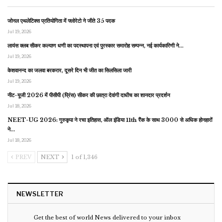
जोनल एथलेटिक्स प्रतियोगिता में फ्लोरेटो ने जीते 35 पदक
Jul 19, 2026
लायंस क्लब सीकर कल्याण धणी का पदस्थापना एवं पुरस्कार समारोह सम्पन्न, नई कार्यकारिणी ने…
Jul 19, 2026
केशवानन्द का जलवा बरकरार, दूसरे दिन भी जीत का सिलसिला जारी
Jul 19, 2026
नीट-यूजी 2026 में पीसीपी (प्रिंस) सीकर की छात्रा देवांगी दाधीच का शानदार प्रदर्शन
Jul 18, 2026
NEET-UG 2026: गुरुकृपा ने रचा इतिहास, ऑल इंडिया 11th रैंक के साथ 3000 से अधिक होनहारों
ने…
Jul 18, 2026
PREV
NEXT
1 of 1,346
NEWSLETTER
Get the best of world News delivered to your inbox