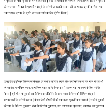
ने युवाओं को नशा मुक्ति की शपथ दिलवाई | लेखा अधिकारी स्वास्थ्य विभाग बजरंग बगड़िया ने युवाओं
को राजस्थान में नशे से प्रभावित क्षेत्रौ के बारे में जानकारी प्रदान की एवं मादक द्रव्यों के सेवन पर
नकारात्मक प्रभाव के प्रति जागरूक रहने के लिए प्रेरित किया |
यूनाइटेड एजुकेशन लिंक्ज काउंसलर एवं सुधीर महरिया स्मृति संस्थान निदेशक बी एल मील ने युवाओं
को स्ट्रेस, मानसिक दबाव, सामाजिक दबाव आदि के प्रभाव में आकर नशा न करने के लिए प्रेरित
किया | श्री मील ने युवाओ को कैरियर काउंसिलिंग के साथ साथ कैरियर की विभिन्न क्षेत्र मे
सम्भावनाओं के बारे में बताया | कैंसर जैसी बीमारियों की एक वजह युवाओं द्वारा नशा है | उन्होंने युवाओं
को नशे के विभिन्न नुकसान जैसे कि वित्तीय नुकसान, मान सम्मान का नुकसान, स्वास्थ्य का नुकसान