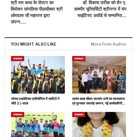
श्री राम कथा के पोस्टर का
डॉ. विकास पारीक को शेर ए.
विमोचन सांगलिया पीठाधीश्वर श्री
कश्मीर यूनिवर्सिटी श्रीनगर में यंग
ओमदास जी महाराज द्वारा
साइंटिस्ट अवॉर्ड से सम्मानित….
संपन्न…..
YOU MIGHT ALSO LIKE
More From Author
राजस्थान
राजस्थान
जोनल एथलेटिक्स प्रतियोगिता में फ्लोरेटो ने
लायंस क्लब सीकर कल्याण धणी का पदस्थापना
जीते 35 पदक
एवं पुरस्कार समारोह सम्पन्न, नई कार्यकारिणी…
राजस्थान
राजस्थान