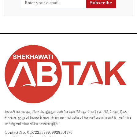
Subscribe
शेखावाटी अब तक चूरू, सीकर और झुंझुनू का सबसे तेज बढ़ता टीवी न्यूज़ चैनल है। हम टीवी, फेसबुक, ट्विटर,
इंस्टाग्राम, यूट्यूब एवं वेबसाइट के माध्यम से आप तक सबसे सटीक एवं तेज खबरें उपलब्ध करवाते है। हमसे संवाद
करने हेतु हमारे सोशल मीडिया माध्यमों से जुड़िये।
Contact No. 01572255999, 9828501376