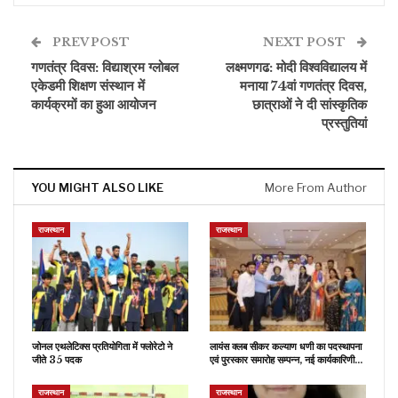
PREV POST
NEXT POST
गणतंत्र दिवस: विद्याश्रम ग्लोबल
लक्ष्मणगढ: मोदी विश्वविद्यालय में
एकेडमी शिक्षण संस्थान में
मनाया 74वां गणतंत्र दिवस,
कार्यक्रमों का हुआ आयोजन
छात्राओं ने दी सांस्कृतिक
प्रस्तुतियां
YOU MIGHT ALSO LIKE
More From Author
राजस्थान
राजस्थान
जोनल एथलेटिक्स प्रतियोगिता में फ्लोरेटो ने
लायंस क्लब सीकर कल्याण धणी का पदस्थापना
जीते 35 पदक
एवं पुरस्कार समारोह सम्पन्न, नई कार्यकारिणी…
राजस्थान
राजस्थान