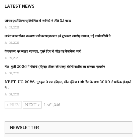
LATEST NEWS
जोनल एथलेटिक्स प्रतियोगिता में फ्लोरेटो ने जीते 35 पदक
Jul 19, 2026
लायंस क्लब सीकर कल्याण धणी का पदस्थापना एवं पुरस्कार समारोह सम्पन्न, नई कार्यकारिणी ने…
Jul 19, 2026
केशवानन्द का जलवा बरकरार, दूसरे दिन भी जीत का सिलसिला जारी
Jul 19, 2026
नीट-यूजी 2026 में पीसीपी (प्रिंस) सीकर की छात्रा देवांगी दाधीच का शानदार प्रदर्शन
Jul 18, 2026
NEET-UG 2026: गुरुकृपा ने रचा इतिहास, ऑल इंडिया 11th रैंक के साथ 3000 से अधिक होनहारों
ने…
Jul 18, 2026
PREV
NEXT
1 of 1,346
NEWSLETTER