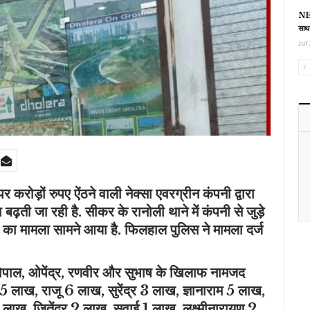
NEE
साथ
Jul 
पर करोड़ों रुपए ऐंठने वाली नेक्सा एवरग्रीन कंपनी द्वारा
बढ़ती जा रही है. सीकर के रानोली थाने में कंपनी से जुड़े
का मामला सामने आया है. फिलहाल पुलिस ने मामला दर्ज
़े गोपाल, ओपेंद्र, रणवीर और सुभाष के खिलाफ नामजद
15 लाख, राजू 6 लाख, सुरेंद्र 3 लाख, ज्ञानाराम 5 लाख,
लाख, जितेंद्र 2 लाख, सवाई 1 लाख, लक्ष्मीनारायण 2