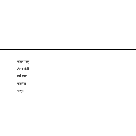
जीवन मंत्र
टेक्नोलॉजी
धर्म ज्ञान
फाइनेंस
यात्रा