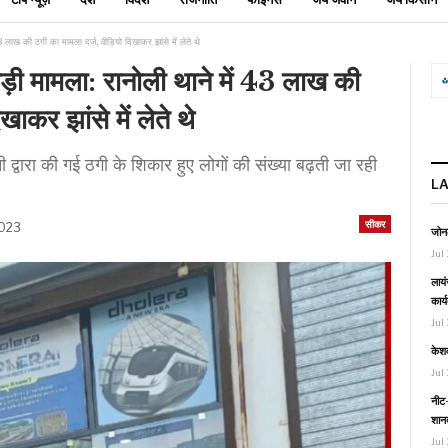
43 लाख की ठगी का मामला दर्ज, वीडियो दिखाकर झांसे में लेते थे
ड़ी मामला: रानोली थाने में 43 लाख की
ाकर झांसे में लेते थे
नी द्वारा की गई ठगी के शिकार हुए लोगों की संख्या बढ़ती जा रही
L
सीकर
2023
जोनल
Jul 
लायं
कार्
Jul 
केश
Jul 
नीट-
शानद
Jul 