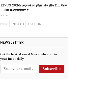
T-UG 2026: गुरुकृपा ने रचा इतिहास, ऑल इंडिया 11th रैंक के
 3000 से अधिक होनहारों ने…
18, 2026
PREV
NEXT
1 of 1,346
NEWSLETTER
Get the best of world News delivered to
your inbox daily
Subscribe