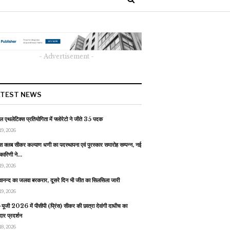
- Advertisement -
ATEST NEWS
 एथलेटिक्स प्रतियोगिता में फ्लोरेटो ने जीते 35 पदक
19, 2026
स क्लब सीकर कल्याण धणी का पदस्थापना एवं पुरस्कार समारोह सम्पन्न, नई
यकारिणी ने…
19, 2026
वानन्द का जलवा बरकरार, दूसरे दिन भी जीत का सिलसिला जारी
19, 2026
यूजी 2026 में पीसीपी (प्रिंस) सीकर की छात्रा देवांगी दाधीच का
ार प्रदर्शन
18, 2026