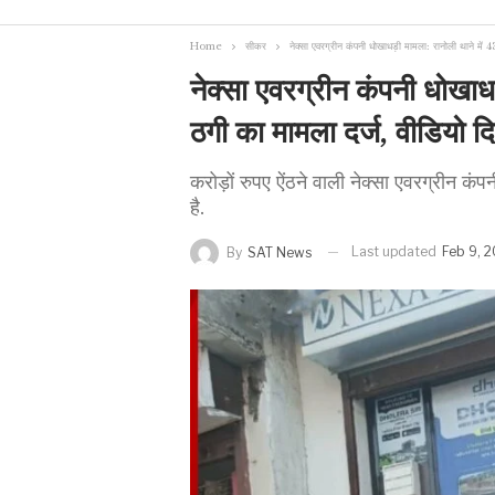
Home
सीकर
नेक्सा एवरग्रीन कंपनी धोखाधड़ी मामला: रानोली थाने में 
नेक्सा एवरग्रीन कंपनी धोखाध
ठगी का मामला दर्ज, वीडियो दिख
करोड़ों रुपए ऐंठने वाली नेक्सा एवरग्रीन कंप
है.
Last updated
Feb 9, 
By
SAT News