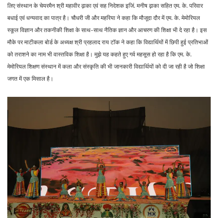
लिए संस्थान के चेयरमैन श्री महावीर ढ़ाका एवं सह निदेशक इजिं. मनीष ढ़ाका सहित एम. के. परिवार
बधाई एवं धन्यवाद का पात्र है। चौधरी जी और महरिया ने कहा कि मौजूदा दौर में एम. के. मेमोरियल
स्कूल विज्ञान और तकनीकी शिक्षा के साथ-साथ नैतिक ज्ञान और आचरण की शिक्षा भी दे रहा है। इस
मौके पर माटीकला बोर्ड के अध्यक्ष श्री प्रहलाद राय टॉक ने कहा कि विद्यार्थियों में छिपी हुई प्रतिभाओं
को तराशने का नाम भी वास्तविक शिक्षा है। मुझे यह कहते हुए गर्व महसूस हो रहा है कि एम. के.
मेमोरियल शिक्षण संस्थान में कला और संस्कृति की भी जानकारी विद्यार्थियों को दी जा रही है जो शिक्षा
जगत में एक मिसाल है।