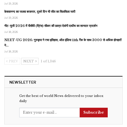
Jul 19, 2026
केशवानन्द का जलवा बरकरार, दूसरे दिन भी जीत का सिलसिला जारी
Jul 19, 2026
नीट-यूजी 2026 में पीसीपी (प्रिंस) सीकर की छात्रा देवांगी दाधीच का शानदार प्रदर्शन
Jul 18, 2026
NEET-UG 2026: गुरुकृपा ने रचा इतिहास, ऑल इंडिया 11th रैंक के साथ 3000 से अधिक होनहारों
ने…
Jul 18, 2026
PREV
NEXT
1 of 1,346
NEWSLETTER
Get the best of world News delivered to your inbox
daily
Subscribe