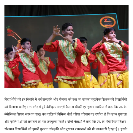
विद्यार्थियों को हर स्थिति में धर्म संस्कृति और गौमाता की रक्षा का संकल्प प्रत्येक शिक्षक को विद्यार्थियों
को दिलाना चाहिए। समारोह में पूर्व केन्द्रिय मन्त्री कैलाश चौधरी एवं सुभाष महरिया ने कहा कि एम. के.
मेमोरियल शिक्षण संस्थान समूह का प्रतिवर्ष विभिन्न बोर्ड परीक्षा परिणाम यह दर्शाता है कि उच्च गुणवत्ता
और प्रतिभाओं को तराशने का यह उपयुक्त मंच है। दोनों नेताओं ने कहा कि एम. के. मेमोरियल शिक्षण
संस्थान विद्यार्थियों को हमारी पुरातन संस्कृति और पुरातन परम्पराओं की भी जानकारी दे रहा है। इसके