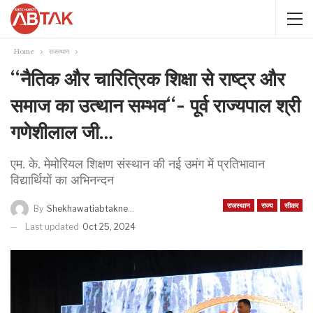
Home
राजस्थान
‘‘नैतिक और चारित्रिक शिक्षा से राष्ट्र और
समाज का उत्थान सम्भव‘‘- पूर्व राज्यपाल श्री
गणेशीलाल जी…
एम. के. मेमोरियल शिक्षण संस्थान की नई उमंग में प्रतिभावान
विद्यार्थियों का अभिनन्दन
राजस्थान
राज्य
सीकर
By
Shekhawatiabtaknews
Last updated
Oct 25, 2024