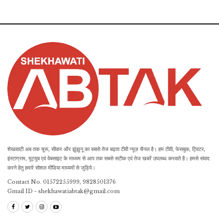
शेखावाटी अब तक चूरू, सीकर और झुंझुनू का सबसे तेज बढ़ता टीवी न्यूज़ चैनल है। हम टीवी, फेसबुक, ट्विटर,
इंस्टाग्राम, यूट्यूब एवं वेबसाइट के माध्यम से आप तक सबसे सटीक एवं तेज खबरें उपलब्ध करवाते है। हमसे संवाद
करने हेतु हमारे सोशल मीडिया माध्यमों से जुड़िये।
Contact No. 01572255999, 9828501376
Gmail ID - shekhawatiabtak@gmail.com