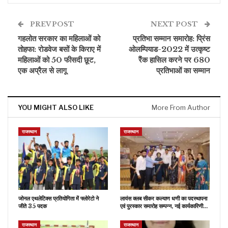
PREV POST
NEXT POST
गहलोत सरकार का महिलाओं को
प्रतिभा सम्मान समारोह: प्रिंस
तोहफा: रोडवेज बसों के किराए में
ओलम्पियाड-2022 में उत्कृष्ट
महिलाओं को 50 फीसदी छूट,
रैंक हासिल करने पर 680
एक अप्रैल से लागू
प्रतिभाओं का सम्मान
YOU MIGHT ALSO LIKE
More From Author
राजस्थान
राजस्थान
जोनल एथलेटिक्स प्रतियोगिता में फ्लोरेटो ने
लायंस क्लब सीकर कल्याण धणी का पदस्थापना
जीते 35 पदक
एवं पुरस्कार समारोह सम्पन्न, नई कार्यकारिणी…
राजस्थान
राजस्थान