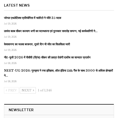
LATEST NEWS
जोनल एथलेटिक्स प्रतियोगिता में फ्लोरेटो ने जीते 35 पदक
Jul 19, 2026
लायंस क्लब सीकर कल्याण धणी का पदस्थापना एवं पुरस्कार समारोह सम्पन्न, नई कार्यकारिणी ने…
Jul 19, 2026
केशवानन्द का जलवा बरकरार, दूसरे दिन भी जीत का सिलसिला जारी
Jul 19, 2026
नीट-यूजी 2026 में पीसीपी (प्रिंस) सीकर की छात्रा देवांगी दाधीच का शानदार प्रदर्शन
Jul 18, 2026
NEET-UG 2026: गुरुकृपा ने रचा इतिहास, ऑल इंडिया 11th रैंक के साथ 3000 से अधिक होनहारों
ने…
Jul 18, 2026
PREV
NEXT
1 of 1,346
NEWSLETTER