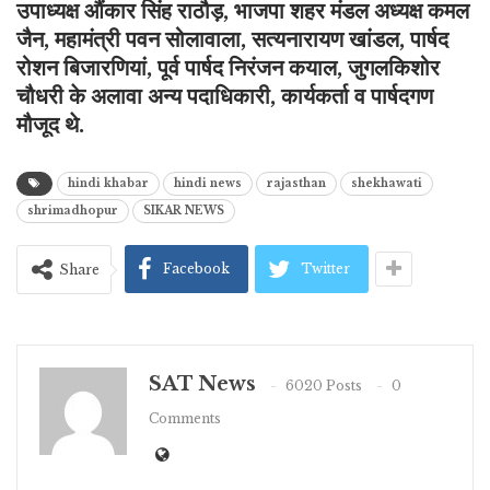
उपाध्यक्ष औंकार सिंह राठौड़, भाजपा शहर मंडल अध्यक्ष कमल
जैन, महामंत्री पवन सोलावाला, सत्यनारायण खांडल, पार्षद
रोशन बिजारणियां, पूर्व पार्षद निरंजन कयाल, जुगलकिशोर
चौधरी के अलावा अन्य पदाधिकारी, कार्यकर्ता व पार्षदगण
मौजूद थे.
hindi khabar
hindi news
rajasthan
shekhawati
shrimadhopur
SIKAR NEWS
Facebook
Twitter
Share
SAT News
6020 Posts
0
Comments