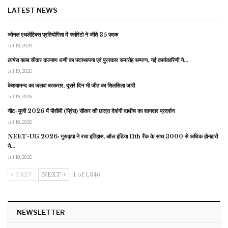
LATEST NEWS
जोनल एथलेटिक्स प्रतियोगिता में फ्लोरेटो ने जीते 35 पदक
Jul 19, 2026
लायंस क्लब सीकर कल्याण धणी का पदस्थापना एवं पुरस्कार समारोह सम्पन्न, नई कार्यकारिणी ने…
Jul 19, 2026
केशवानन्द का जलवा बरकरार, दूसरे दिन भी जीत का सिलसिला जारी
Jul 19, 2026
नीट-यूजी 2026 में पीसीपी (प्रिंस) सीकर की छात्रा देवांगी दाधीच का शानदार प्रदर्शन
Jul 18, 2026
NEET-UG 2026: गुरुकृपा ने रचा इतिहास, ऑल इंडिया 11th रैंक के साथ 3000 से अधिक होनहारों
ने…
Jul 18, 2026
PREV
NEXT
1 of 1,346
NEWSLETTER