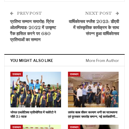
PREV POST
NEXT POST
प्रतिभा सम्मान समारोह: प्रिंस
वार्षिकोत्सव स्प्लैश 2023: डीएवी
ओलम्पियाड-2022 में उत्कृष्ट
में सांस्कृतिक कार्यक्रम के साथ
रैंक हासिल करने पर 680
संपन्न हुआ वार्षिकोत्सव
प्रतिभाओं का सम्मान
YOU MIGHT ALSO LIKE
More From Author
राजस्थान
राजस्थान
जोनल एथलेटिक्स प्रतियोगिता में फ्लोरेटो ने
लायंस क्लब सीकर कल्याण धणी का पदस्थापना
जीते 35 पदक
एवं पुरस्कार समारोह सम्पन्न, नई कार्यकारिणी…
राजस्थान
राजस्थान