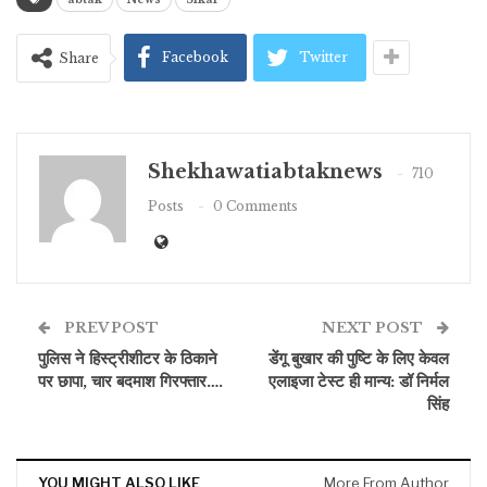
Facebook
Twitter
Share
Shekhawatiabtaknews
710
Posts
0 Comments
PREV POST
NEXT POST
पुलिस ने हिस्ट्रीशीटर के ठिकाने
डेंगू बुखार की पुष्टि के लिए केवल
पर छापा, चार बदमाश गिरफ्तार….
एलाइजा टेस्ट ही मान्य: डॉ निर्मल
सिंह
YOU MIGHT ALSO LIKE
More From Author