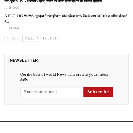
नीट-यूजी 2026 में पीसीपी (प्रिंस) सीकर की छात्रा देवांगी दाधीच का शानदार प्रदर्शन
Jul 18, 2026
NEET-UG 2026: गुरुकृपा ने रचा इतिहास, ऑल इंडिया 11th रैंक के साथ 3000 से अधिक होनहारों
ने…
Jul 18, 2026
PREV
NEXT
1 of 1,346
NEWSLETTER
Get the best of world News delivered to your inbox
daily
Subscribe