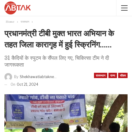
Home
राजस्थान
प्रधानमंत्री टीबी मुक्त भारत अभियान के
तहत जिला कारागृह में हुई स्क्रिनिंग……
31 कैदियों के स्पुटम के सैंपल लिए गए, चिकित्सा टीम ने दी
जागरूकता
राजस्थान
राज्य
सीकर
By
Shekhawatiabtaknews
On
Oct 21, 2024