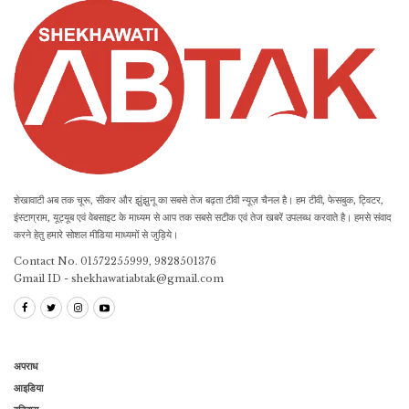
शेखावाटी अब तक चूरू, सीकर और झुंझुनू का सबसे तेज बढ़ता टीवी न्यूज़ चैनल है। हम टीवी, फेसबुक, ट्विटर,
इंस्टाग्राम, यूट्यूब एवं वेबसाइट के माध्यम से आप तक सबसे सटीक एवं तेज खबरें उपलब्ध करवाते है। हमसे संवाद
करने हेतु हमारे सोशल मीडिया माध्यमों से जुड़िये।
Contact No. 01572255999, 9828501376
Gmail ID - shekhawatiabtak@gmail.com
अपराध
आइडिया