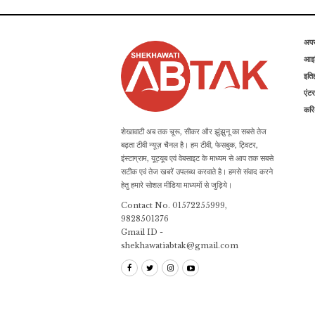
अप
आइड
इति
एंटर
कर
शेखावाटी अब तक चूरू, सीकर और झुंझुनू का सबसे तेज
बढ़ता टीवी न्यूज़ चैनल है। हम टीवी, फेसबुक, ट्विटर,
इंस्टाग्राम, यूट्यूब एवं वेबसाइट के माध्यम से आप तक सबसे
सटीक एवं तेज खबरें उपलब्ध करवाते है। हमसे संवाद करने
हेतु हमारे सोशल मीडिया माध्यमों से जुड़िये।
Contact No. 01572255999,
9828501376
Gmail ID -
shekhawatiabtak@gmail.com