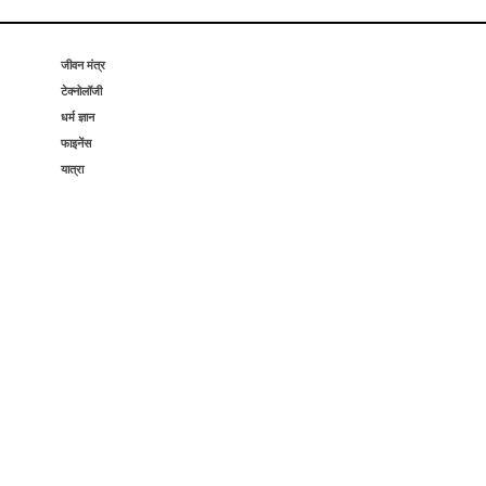
जीवन मंत्र
टेक्नोलॉजी
धर्म ज्ञान
फाइनेंस
यात्रा