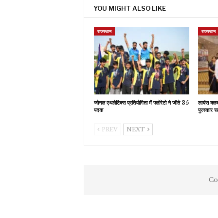
YOU MIGHT ALSO LIKE
राजस्थान
राजस्थान
जोनल एथलेटिक्स प्रतियोगिता में फ्लोरेटो ने जीते 35
लायंस क्ल
पदक
पुरस्कार स
PREV
NEXT
Co