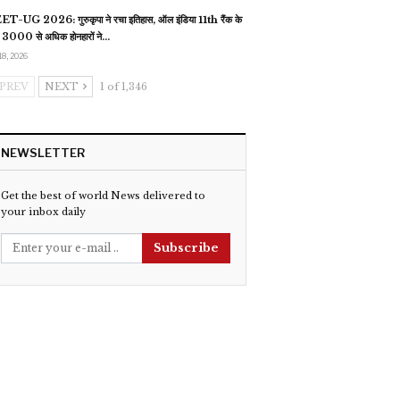
T-UG 2026: गुरुकृपा ने रचा इतिहास, ऑल इंडिया 11th रैंक के
 3000 से अधिक होनहारों ने…
18, 2026
PREV
NEXT
1 of 1,346
NEWSLETTER
Get the best of world News delivered to
your inbox daily
Subscribe