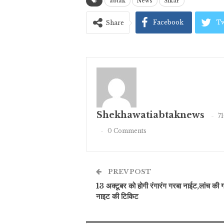
abtak
News
Sikar
Facebook
Tw
Share
Shekhawatiabtaknews
7
0 Comments
PREV POST
13 अक्टूबर को होगी रंगारंग गरबा नाईट,लांच की 
नाइट की टिकिट