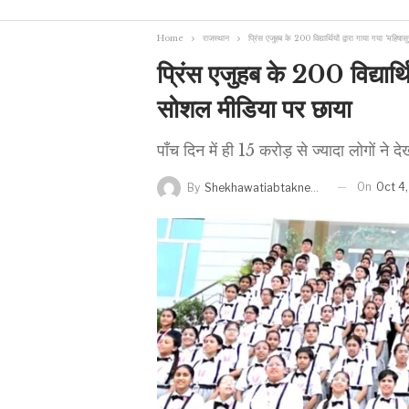
Home
राजस्थान
प्रिंस एजुहब के 200 विद्यार्थियों द्वारा गाया गया ‘महिष
प्रिंस एजुहब के 200 विद्यार्थिय
सोशल मीडिया पर छाया
पाँच दिन में ही 15 करोड़ से ज्यादा लोगों ने देख
On
Oct 4
By
Shekhawatiabtaknews