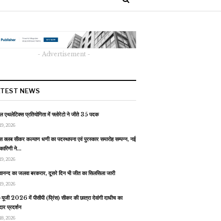
- Advertisement -
ATEST NEWS
 एथलेटिक्स प्रतियोगिता में फ्लोरेटो ने जीते 35 पदक
19, 2026
स क्लब सीकर कल्याण धणी का पदस्थापना एवं पुरस्कार समारोह सम्पन्न, नई
यकारिणी ने…
19, 2026
वानन्द का जलवा बरकरार, दूसरे दिन भी जीत का सिलसिला जारी
19, 2026
यूजी 2026 में पीसीपी (प्रिंस) सीकर की छात्रा देवांगी दाधीच का
ार प्रदर्शन
18, 2026