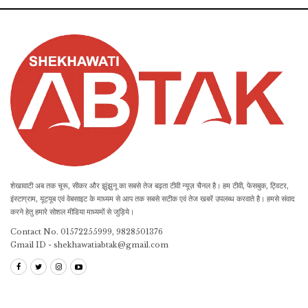
शेखावाटी अब तक चूरू, सीकर और झुंझुनू का सबसे तेज बढ़ता टीवी न्यूज़ चैनल है। हम टीवी, फेसबुक, ट्विटर,
इंस्टाग्राम, यूट्यूब एवं वेबसाइट के माध्यम से आप तक सबसे सटीक एवं तेज खबरें उपलब्ध करवाते है। हमसे संवाद
करने हेतु हमारे सोशल मीडिया माध्यमों से जुड़िये।
Contact No. 01572255999, 9828501376
Gmail ID - shekhawatiabtak@gmail.com