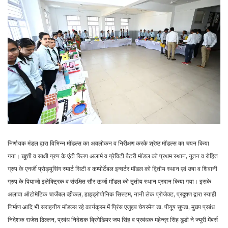
निर्णायक मंडल द्वारा विभिन्न मॉडल्स का अवलोकन व निरीक्षण करके श्रेष्ठ माॅडल्स का चयन किया
गया। खुशी व साक्षी ग्रुप के एंटी स्लिप अलार्म व ग्रेविटी बैटरी मॉडल को प्रथम स्थान, नूतन व रोहित
ग्रुप के एनर्जी प्रोड्यूसिंग स्मार्ट सिटी व कम्पोर्टेबल इन्वर्टर मॉडल को द्वितीय स्थान एवं उषा व शिवानी
ग्रुप के पियाजो इलेक्ट्रिक व संरक्षित सौर ऊर्जा मॉडल को तृतीय स्थान प्रदान किया गया। इसके
अलावा ऑटोमेटिक चार्जेबल व्हीकल, हाइड्रोपोनिक सिस्टम, नानी लेक प्रोजेक्ट, प्रदूषण द्वारा स्याही
निर्माण आदि भी सराहनीय मॉडल्स रहे कार्यक्रम में प्रिंस एजुहब चेयरमैन डा. पीयूष सुण्डा, मुख्य प्रबंध
निदेशक राजेश ढिल्लन, प्रबंध निदेशक ब्रिगेडियर जय सिंह व प्रबंधक महेन्द्र सिंह डूडी ने ज्यूरी मेंबर्स