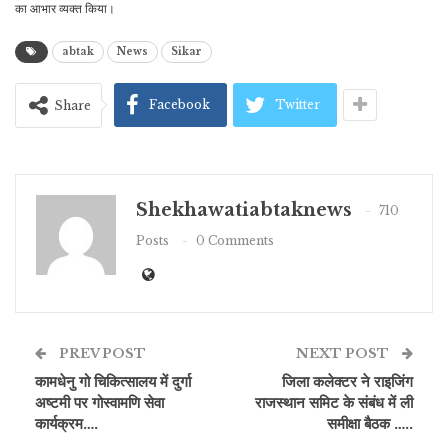
का आभार व्यक्त किया।
abtak
News
Sikar
Facebook
Twitter
Share
Shekhawatiabtaknews
710
Posts
0 Comments
PREV POST
NEXT POST
कामधेनु गो चिकित्सालय में दुर्गा
जिला कलेक्टर ने राइजिंग
अष्टमी पर गोस्वामणि सेवा
राजस्थान समिट के संबंध में ली
कार्यक्रम….
समीक्षा बैठक …..