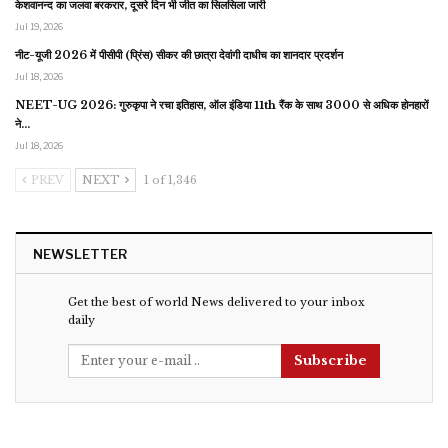
केशवानन्द का जलवा बरकरार, दूसरे दिन भी जीत का सिलसिला जारी
Jul 19, 2026
नीट-यूजी 2026 में पीसीपी (प्रिंस) सीकर की छात्रा देवांगी दाधीच का शानदार प्रदर्शन
Jul 18, 2026
NEET-UG 2026: गुरुकृपा ने रचा इतिहास, ऑल इंडिया 11th रैंक के साथ 3000 से अधिक होनहारों
ने…
Jul 18, 2026
PREV
NEXT
1 of 1,346
NEWSLETTER
Get the best of world News delivered to your inbox
daily
Subscribe