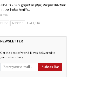
T-UG 2026: गुरुकृपा ने रचा इतिहास, ऑल इंडिया 11th रैंक के
 3000 से अधिक होनहारों ने…
18, 2026
PREV
NEXT
1 of 1,346
NEWSLETTER
Get the best of world News delivered to
your inbox daily
Subscribe