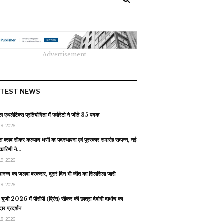
- Advertisement -
ATEST NEWS
 एथलेटिक्स प्रतियोगिता में फ्लोरेटो ने जीते 35 पदक
19, 2026
स क्लब सीकर कल्याण धणी का पदस्थापना एवं पुरस्कार समारोह सम्पन्न, नई
यकारिणी ने…
19, 2026
वानन्द का जलवा बरकरार, दूसरे दिन भी जीत का सिलसिला जारी
19, 2026
यूजी 2026 में पीसीपी (प्रिंस) सीकर की छात्रा देवांगी दाधीच का
ार प्रदर्शन
18, 2026