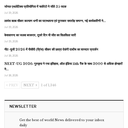
जोनल एथलेटिक्स प्रतियोगिता में फ्लोरेटो ने जीते 35 पदक
Jul 19, 2026
लायंस क्लब सीकर कल्याण धणी का पदस्थापना एवं पुरस्कार समारोह सम्पन्न, नई कार्यकारिणी ने…
Jul 19, 2026
केशवानन्द का जलवा बरकरार, दूसरे दिन भी जीत का सिलसिला जारी
Jul 19, 2026
नीट-यूजी 2026 में पीसीपी (प्रिंस) सीकर की छात्रा देवांगी दाधीच का शानदार प्रदर्शन
Jul 18, 2026
NEET-UG 2026: गुरुकृपा ने रचा इतिहास, ऑल इंडिया 11th रैंक के साथ 3000 से अधिक होनहारों
ने…
Jul 18, 2026
PREV
NEXT
1 of 1,346
NEWSLETTER
Get the best of world News delivered to your inbox
daily