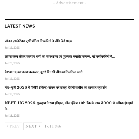
- Advertisement -
LATEST NEWS
जोनल एथलेटिक्स प्रतियोगिता में फ्लोरेटो ने जीते 35 पदक
Jul 19, 2026
लायंस क्लब सीकर कल्याण धणी का पदस्थापना एवं पुरस्कार समारोह सम्पन्न, नई कार्यकारिणी ने…
Jul 19, 2026
केशवानन्द का जलवा बरकरार, दूसरे दिन भी जीत का सिलसिला जारी
Jul 19, 2026
नीट-यूजी 2026 में पीसीपी (प्रिंस) सीकर की छात्रा देवांगी दाधीच का शानदार प्रदर्शन
Jul 18, 2026
NEET-UG 2026: गुरुकृपा ने रचा इतिहास, ऑल इंडिया 11th रैंक के साथ 3000 से अधिक होनहारों
ने…
Jul 18, 2026
PREV
NEXT
1 of 1,346