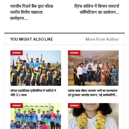
भारतीय रिज़र्व बैंक द्वारा फील्ड
प्रिंस कॉलेज में किचन मास्टर्स
स्तरीय वित्तीय साक्षरता
कॉम्पिटिशन का आयोजन…
कार्यक्रम….
YOU MIGHT ALSO LIKE
More From Author
राजस्थान
राजस्थान
जोनल एथलेटिक्स प्रतियोगिता में फ्लोरेटो ने
लायंस क्लब सीकर कल्याण धणी का पदस्थापना
जीते 35 पदक
एवं पुरस्कार समारोह सम्पन्न, नई कार्यकारिणी…
राजस्थान
राजस्थान