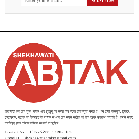
Subscribe
शेखावाटी अब तक चूरू, सीकर और झुंझुनू का सबसे तेज बढ़ता टीवी न्यूज़ चैनल है। हम टीवी, फेसबुक, ट्विटर,
इंस्टाग्राम, यूट्यूब एवं वेबसाइट के माध्यम से आप तक सबसे सटीक एवं तेज खबरें उपलब्ध करवाते है। हमसे संवाद
करने हेतु हमारे सोशल मीडिया माध्यमों से जुड़िये।
Contact No. 01572255999, 9828501376
Gmail ID - shekhawatiabtak@gmail.com