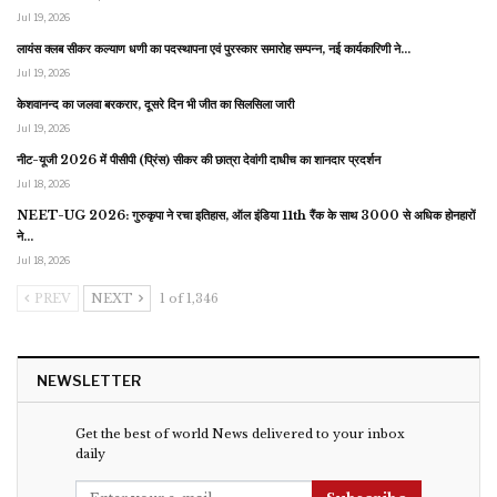
Jul 19, 2026
लायंस क्लब सीकर कल्याण धणी का पदस्थापना एवं पुरस्कार समारोह सम्पन्न, नई कार्यकारिणी ने…
Jul 19, 2026
केशवानन्द का जलवा बरकरार, दूसरे दिन भी जीत का सिलसिला जारी
Jul 19, 2026
नीट-यूजी 2026 में पीसीपी (प्रिंस) सीकर की छात्रा देवांगी दाधीच का शानदार प्रदर्शन
Jul 18, 2026
NEET-UG 2026: गुरुकृपा ने रचा इतिहास, ऑल इंडिया 11th रैंक के साथ 3000 से अधिक होनहारों
ने…
Jul 18, 2026
PREV
NEXT
1 of 1,346
NEWSLETTER
Get the best of world News delivered to your inbox
daily