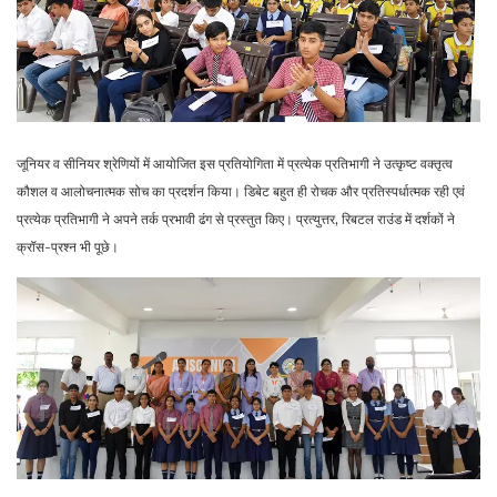
जूनियर व सीनियर श्रेणियों में आयोजित इस प्रतियोगिता में प्रत्येक प्रतिभागी ने उत्कृष्ट वक्तृत्व
कौशल व आलोचनात्मक सोच का प्रदर्शन किया। डिबेट बहुत ही रोचक और प्रतिस्पर्धात्मक रही एवं
प्रत्येक प्रतिभागी ने अपने तर्क प्रभावी ढंग से प्रस्तुत किए। प्रत्युत्तर, रिबटल राउंड में दर्शकों ने
क्रॉस-प्रश्न भी पूछे।