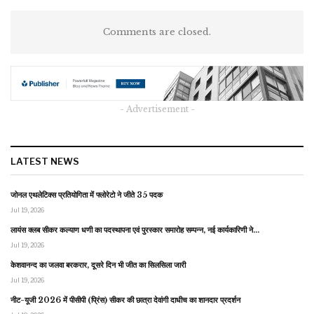
Comments are closed.
- Advertisement -
LATEST NEWS
जोनल एथलेटिक्स प्रतियोगिता में फ्लोरेटो ने जीते 35 पदक
Jul 19, 2026
लायंस क्लब सीकर कल्याण धणी का पदस्थापना एवं पुरस्कार समारोह सम्पन्न, नई कार्यकारिणी ने…
Jul 19, 2026
केशवानन्द का जलवा बरकरार, दूसरे दिन भी जीत का सिलसिला जारी
Jul 19, 2026
नीट-यूजी 2026 में पीसीपी (प्रिंस) सीकर की छात्रा देवांगी दाधीच का शानदार प्रदर्शन