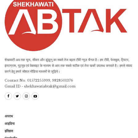
शेखावाटी अब तक चूरू, सीकर और झुंझुनू का सबसे तेज बढ़ता टीवी न्यूज़ चैनल है। हम टीवी, फेसबुक, ट्विटर,
इंस्टाग्राम, यूट्यूब एवं वेबसाइट के माध्यम से आप तक सबसे सटीक एवं तेज खबरें उपलब्ध करवाते है। हमसे संवाद
करने हेतु हमारे सोशल मीडिया माध्यमों से जुड़िये।
Contact No. 01572255999, 9828501376
Gmail ID - shekhawatiabtak@gmail.com
अपराध
आइडिया
इतिहास