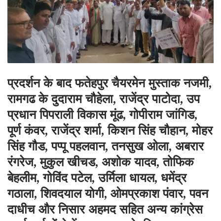
प्रदर्शन के बाद फतेहपुर चैयरमेन मुस्ताक नजमी,
रामगढ के दुदाराम चौहेला, राजेंद्र पाटोदा, उप
प्रधान पिपराली विकास मूंढ, गोपीराम जांगिड,
पूर्ण कंवर, राजेंद्र शर्मा, किशन सिंह चौहान, मोहर
सिंह गौड, पप्पू पहलवान, तनसुख ओला, अबरार
रंगरेज, मुकुल खीचड, अशोक यादव, तोफिक
बेहलीम, गोविंद पटेल, उर्मिला धायल, धमेंद्र
गठाला, शिवदयाल योगी, ओमप्रकाश पंवार, पवन
दाधीच और निसार अहमद सहित अन्य कांग्रेस