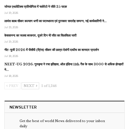
जोनल एथलेटिक्स प्रतियोगिता में फ्लोरेटो ने जीते 35 पदक
Jul 19, 2026
लायंस क्लब सीकर कल्याण धणी का पदस्थापना एवं पुरस्कार समारोह सम्पन्न, नई कार्यकारिणी ने…
Jul 19, 2026
केशवानन्द का जलवा बरकरार, दूसरे दिन भी जीत का सिलसिला जारी
Jul 19, 2026
नीट-यूजी 2026 में पीसीपी (प्रिंस) सीकर की छात्रा देवांगी दाधीच का शानदार प्रदर्शन
Jul 18, 2026
NEET-UG 2026: गुरुकृपा ने रचा इतिहास, ऑल इंडिया 11th रैंक के साथ 3000 से अधिक होनहारों
ने…
Jul 18, 2026
PREV
NEXT
1 of 1,346
NEWSLETTER
Get the best of world News delivered to your inbox
daily