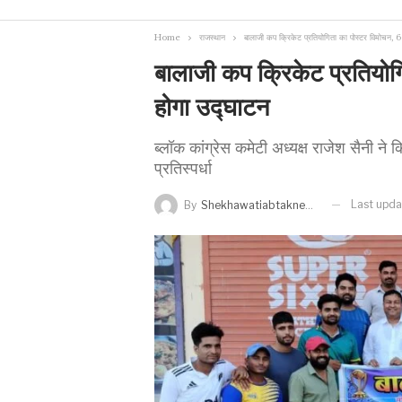
Home
राजस्थान
बालाजी कप क्रिकेट प्रतियोगिता का पोस्टर विमोचन, 6
बालाजी कप क्रिकेट प्रतियोग
होगा उद्घाटन
ब्लॉक कांग्रेस कमेटी अध्यक्ष राजेश सैनी ने 
प्रतिस्पर्धा
Last upd
By
Shekhawatiabtaknews