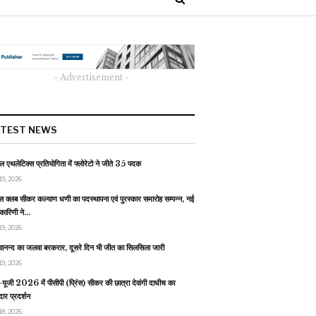
- Advertisement -
ATEST NEWS
 एथलेटिक्स प्रतियोगिता में फ्लोरेटो ने जीते 35 पदक
19, 2026
स क्लब सीकर कल्याण धणी का पदस्थापना एवं पुरस्कार समारोह सम्पन्न, नई
यकारिणी ने…
19, 2026
वानन्द का जलवा बरकरार, दूसरे दिन भी जीत का सिलसिला जारी
19, 2026
यूजी 2026 में पीसीपी (प्रिंस) सीकर की छात्रा देवांगी दाधीच का
ार प्रदर्शन
18, 2026