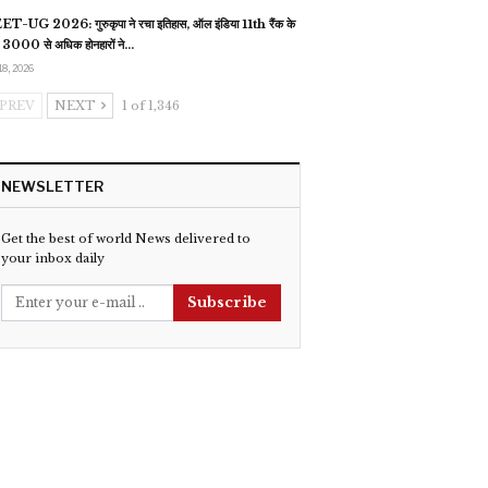
T-UG 2026: गुरुकृपा ने रचा इतिहास, ऑल इंडिया 11th रैंक के
 3000 से अधिक होनहारों ने…
18, 2026
PREV
NEXT
1 of 1,346
NEWSLETTER
Get the best of world News delivered to
your inbox daily
Subscribe