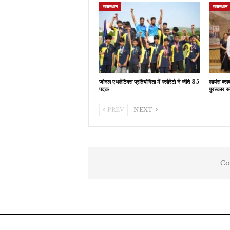
राजस्थान
राजस्थान
जोनल एथलेटिक्स प्रतियोगिता में फ्लोरेटो ने जीते 35
लायंस क्ल
पदक
पुरस्कार स
PREV
NEXT
Co