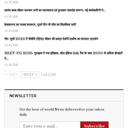
Jul 19, 2026
लायंस क्लब सीकर कल्याण धणी का पदस्थापना एवं पुरस्कार समारोह सम्पन्न, नई कार्यकारिणी ने…
Jul 19, 2026
केशवानन्द का जलवा बरकरार, दूसरे दिन भी जीत का सिलसिला जारी
Jul 19, 2026
नीट-यूजी 2026 में पीसीपी (प्रिंस) सीकर की छात्रा देवांगी दाधीच का शानदार प्रदर्शन
Jul 18, 2026
NEET-UG 2026: गुरुकृपा ने रचा इतिहास, ऑल इंडिया 11th रैंक के साथ 3000 से अधिक होनहारों
ने…
Jul 18, 2026
PREV
NEXT
1 of 1,346
NEWSLETTER
Get the best of world News delivered to your inbox
daily
Subscribe