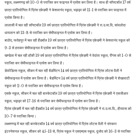
स्कूल, लक्ष्मणगढ़ को 10-0 से पराजित कर फाइनल में प्रवेश कर लिया है। साथ ही साॅफ्टबाॅल 17 वर्ष
छात्र प्रतियोगिता में प्रिंस एकेडमी ने केशवानंद स्कूल, भढ़ाढ़र को 11-1 से पराजित कर फाइनल में
प्रवेश किया है।
लालासी में चल रही साॅफ्टबाॅल 19 वर्ष छात्रा प्रतियोगिता में प्रिंस एकेडमी ने रा.उ.मा.वि, सांवलोदा
धायलान को 13-8 से पराजित कर सेमीफाइनल में प्रवेश कर लिया है।
बाठोद, फतेहपुर में चल रही हैंडबॉल 19 वर्ष छात्रा प्रतियोगिता में प्रिंस एकेडमी ने केशवानंद स्कूल को
9-3 से हराकर सेमीफाइनल में प्रवेश कर लिया है।
खण्डेला में चल रही हॉकी 19 वर्ष छात्र प्रतियोगिता में प्रिंस एकेडमी ने वेदांता स्कूल, रींगस को 1-0 से
पराजित कर सेमीफाइनल में प्रवेश कर लिया है।
डेफोडिल्स स्कूल, सीकर में चल रही बैडमिंटन 14 वर्ष छात्रा प्रतियोगिता में प्रिंस लोटस वैली ने
सेमीफाइनल में प्रवेश कर लिया है। बैडमिंटन 14 वर्ष छात्र प्रतियोगिता में प्रिंस एकेडमी ने शेखावाटी
स्कूल को 2-0 से पराजित कर सेमीफाइनल में प्रवेश किया है।
एसके स्कूल, सीकर में चल रही बास्केटबाॅल 19 वर्ष छात्रा प्रतियोगिता में प्रिंस एकेडमी ने एसजीआर
स्कूल, भढ़ाढ़र को 17-16 से पराजित कर सेमीफाइनल में प्रवेश कर लिया है।
प्रिंस एकेडमी में चल रही हैंडबाॅल 14 वर्ष छात्र प्रतियोगिता में प्रिंस एकेडमी ने रा.उ.मा.वि., हीरवास को
10-7 से पराजित किया।
लक्ष्मणगढ़ में चल रही बास्केटबाॅल 14 वर्ष छात्र प्रतियोगिता में प्रिंस लोटस वैली ने संस्कार
इंटरनेशनल स्कूल, सीकर को 45-13 से, प्रिंस स्कूल ने एसएमएस स्कूल, दूजोद को 16-3 से पराजित