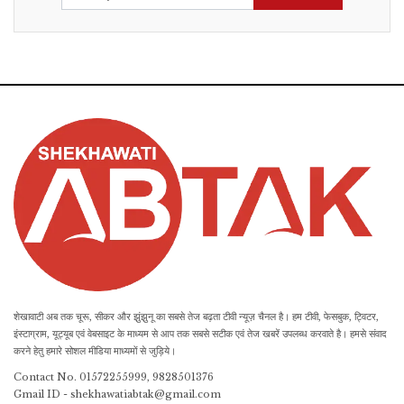
शेखावाटी अब तक चूरू, सीकर और झुंझुनू का सबसे तेज बढ़ता टीवी न्यूज़ चैनल है। हम टीवी, फेसबुक, ट्विटर,
इंस्टाग्राम, यूट्यूब एवं वेबसाइट के माध्यम से आप तक सबसे सटीक एवं तेज खबरें उपलब्ध करवाते है। हमसे संवाद
करने हेतु हमारे सोशल मीडिया माध्यमों से जुड़िये।
Contact No. 01572255999, 9828501376
Gmail ID - shekhawatiabtak@gmail.com