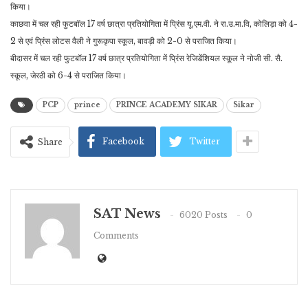
किया।
काछवा में चल रही फुटबॉल 17 वर्ष छात्रा प्रतियोगिता में प्रिंस यू.एम.वी. ने रा.उ.मा.वि, कोलिड़ा को 4-
2 से एवं प्रिंस लोटस वैली ने गुरूकृपा स्कूल, बावड़ी को 2-0 से पराजित किया।
बीदासर में चल रही फुटबॉल 17 वर्ष छात्र प्रतियोगिता में प्रिंस रेजिडेंशियल स्कूल ने नोजी सी. सै.
स्कूल, जेरठी को 6-4 से पराजित किया।
PCP
prince
PRINCE ACADEMY SIKAR
Sikar
Facebook
Twitter
Share
SAT News
6020 Posts
0
Comments