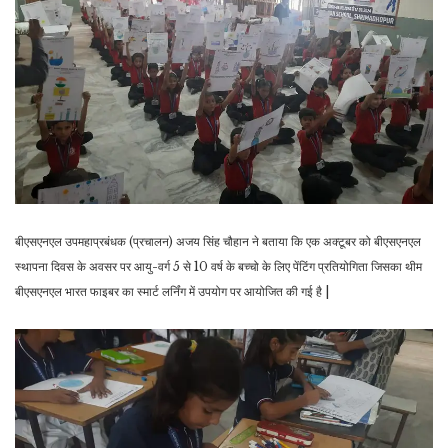
बीएसएनएल उपमहाप्रबंधक (प्रचालन) अजय सिंह चौहान ने बताया कि एक अक्टूबर को बीएसएनएल
स्थापना दिवस के अवसर पर आयु-वर्ग 5 से 10 वर्ष के बच्चो के लिए पेंटिंग प्रतियोगिता जिसका थीम
बीएसएनएल भारत फाइबर का स्मार्ट लर्निंग में उपयोग पर आयोजित की गई है |