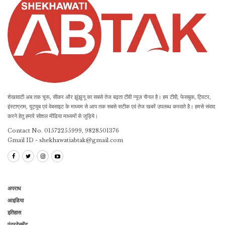
शेखावाटी अब तक चूरू, सीकर और झुंझुनू का सबसे तेज बढ़ता टीवी न्यूज़ चैनल है। हम टीवी, फेसबुक, ट्विटर,
इंस्टाग्राम, यूट्यूब एवं वेबसाइट के माध्यम से आप तक सबसे सटीक एवं तेज खबरें उपलब्ध करवाते है। हमसे संवाद
करने हेतु हमारे सोशल मीडिया माध्यमों से जुड़िये।
Contact No. 01572255999, 9828501376
Gmail ID - shekhawatiabtak@gmail.com
अपराध
आइडिया
इतिहास
एंटरटेनमेंट