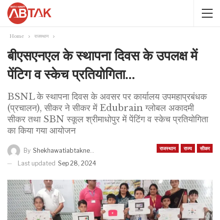
Home
राजस्थान
बीएसएनएल के स्थापना दिवस के उपलक्ष में
पेंटिग व स्केच प्रतियोगिता…
BSNL के स्थापना दिवस के अवसर पर कार्यालय उपमहाप्रबंधक
(प्रचालन), सीकर ने सीकर में Edubrain ग्लोबल अकादमी
सीकर तथा SBN स्कूल श्रीमाधोपुर में पेंटिंग व स्केच प्रतियोगिता
का किया गया आयोजन
राजस्थान
राज्य
सीकर
By
Shekhawatiabtaknews
Last updated
Sep 28, 2024