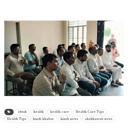
abtak
health
health care
Health Care Tips
Health Tips
hindi khabar
hindi news
shekhawati news