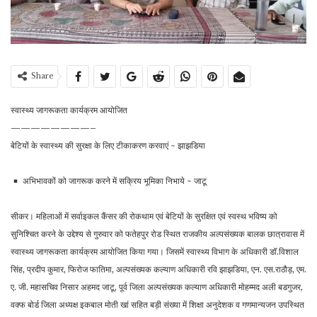
Share
स्वास्थ्य जागरूकता कार्यक्रम आयोजित
————————–
बेटियों के स्वास्थ्य की सुरक्षा के लिए टीकाकरण करवाएं ~ झाझडिया
अभिभावकों को जागरूक करने में सक्रिय भूमिका निभाये ~ जाटू
सीकर। महिलाओं में सर्वाइकल कैंसर की रोकथाम एवं बेटियों के सुरक्षित एवं स्वस्थ भविष्य को
सुनिश्चित करने के उद्देश्य से गुरुवार को फतेहपुर रोड स्थित राजकीय अल्पसंख्यक बालक छात्रावास में
स्वास्थ्य जागरूकता कार्यक्रम आयोजित किया गया। जिसमें स्वास्थ्य विभाग के अधिकारी डॉ.विशाल
सिंह, प्रदीप कुमार, फिरोज फातिमा, अल्पसंख्यक कल्याण अधिकारी रवि झाझडिया, एन. एस.राठौड़, एम.
ए. जी. महासचिव निसार अहमद जाटू, पूर्व जिला अल्पसंख्यक कल्याण अधिकारी मोहम्मद अली बडगुजर,
वक्फ बोर्ड जिला अध्यक्ष इकबाल मोती खां सहित बड़ी संख्या में शिक्षा अनुदेशक व गणमान्यजन उपस्थित