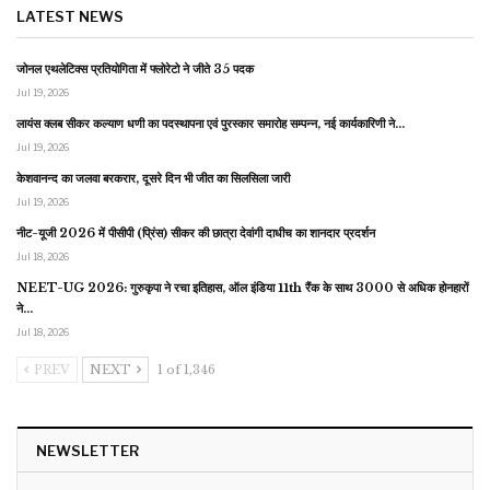
LATEST NEWS
जोनल एथलेटिक्स प्रतियोगिता में फ्लोरेटो ने जीते 35 पदक
Jul 19, 2026
लायंस क्लब सीकर कल्याण धणी का पदस्थापना एवं पुरस्कार समारोह सम्पन्न, नई कार्यकारिणी ने…
Jul 19, 2026
केशवानन्द का जलवा बरकरार, दूसरे दिन भी जीत का सिलसिला जारी
Jul 19, 2026
नीट-यूजी 2026 में पीसीपी (प्रिंस) सीकर की छात्रा देवांगी दाधीच का शानदार प्रदर्शन
Jul 18, 2026
NEET-UG 2026: गुरुकृपा ने रचा इतिहास, ऑल इंडिया 11th रैंक के साथ 3000 से अधिक होनहारों
ने…
Jul 18, 2026
PREV
NEXT
1 of 1,346
NEWSLETTER