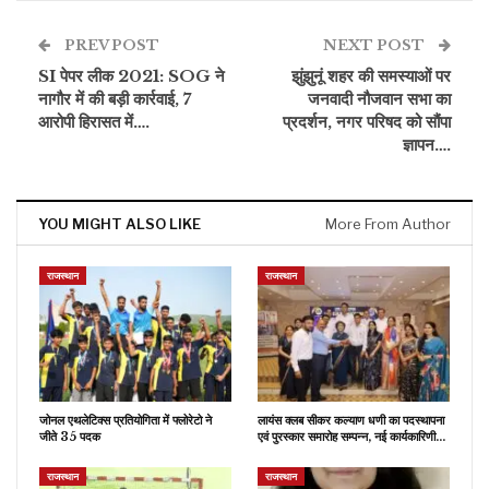
PREV POST
NEXT POST
SI पेपर लीक 2021: SOG ने
झुंझुनूं शहर की समस्याओं पर
नागौर में की बड़ी कार्रवाई, 7
जनवादी नौजवान सभा का
आरोपी हिरासत में….
प्रदर्शन, नगर परिषद को सौंपा
ज्ञापन….
YOU MIGHT ALSO LIKE
More From Author
राजस्थान
राजस्थान
जोनल एथलेटिक्स प्रतियोगिता में फ्लोरेटो ने
लायंस क्लब सीकर कल्याण धणी का पदस्थापना
जीते 35 पदक
एवं पुरस्कार समारोह सम्पन्न, नई कार्यकारिणी…
राजस्थान
राजस्थान