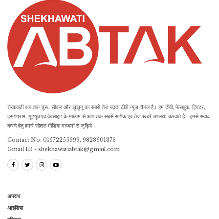
शेखावाटी अब तक चूरू, सीकर और झुंझुनू का सबसे तेज बढ़ता टीवी न्यूज़ चैनल है। हम टीवी, फेसबुक, ट्विटर,
इंस्टाग्राम, यूट्यूब एवं वेबसाइट के माध्यम से आप तक सबसे सटीक एवं तेज खबरें उपलब्ध करवाते है। हमसे संवाद
करने हेतु हमारे सोशल मीडिया माध्यमों से जुड़िये।
Contact No. 01572255999, 9828501376
Gmail ID - shekhawatiabtak@gmail.com
अपराध
आइडिया