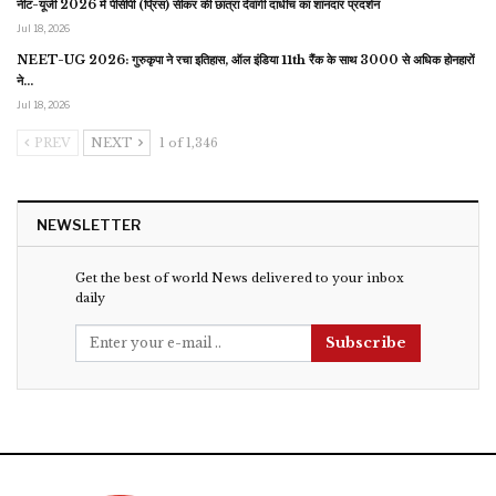
नीट-यूजी 2026 में पीसीपी (प्रिंस) सीकर की छात्रा देवांगी दाधीच का शानदार प्रदर्शन
Jul 18, 2026
NEET-UG 2026: गुरुकृपा ने रचा इतिहास, ऑल इंडिया 11th रैंक के साथ 3000 से अधिक होनहारों
ने…
Jul 18, 2026
PREV
NEXT
1 of 1,346
NEWSLETTER
Get the best of world News delivered to your inbox
daily
Subscribe