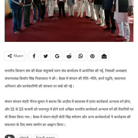
Share
भारतीय किसान संघ की बैठक समुत्कर्ष भवन संघ कार्यालय में आयोजित की गई, जिसकी अध्यक्षता
संभागाध्यक्ष किशोर सिंह निठारवाल ने की। बैठक में संगठन की रीति-नीति, कार्य पद्धति, सदस्यता
अभियान और कार्यकारिणी की संरचना पर चर्चा की गई।
संभाग संगठन मंत्री नीरज कुमार ने बताया कि अप्रैल में सालासर में प्रांत कार्यकर्ता अभ्यास वर्ग होगा,
और 21 से 23 फरवरी को पालनपुर में होने वाले अखिल भारतीय कार्यकर्ता अभ्यास वर्ग की तैयारियों पर
भी विचार किया गया। बैठक में संभाग मंत्री मोती सिंह श्योराण और अन्य कार्यकर्ताओं ने कार्यक्रम की
सफलता के लिए समय समर्पण का आह्वान किया।
abtak
hindi news