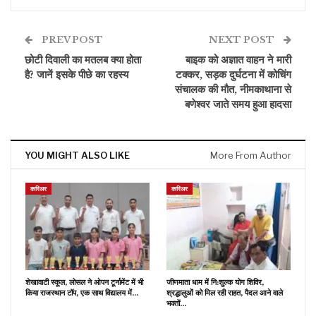
PREV POST
NEXT POST
छोटी दिवाली का मतलब क्या होता
बाइक को अज्ञात वाहन ने मारी
है? जानें इसके पीछे का रहस्य
टक्कर, सड़क दुर्घटना में कोचिंग
संचालक की मौत, नीमकाथाना से
बणेश्वर जाते समय हुआ हादसा
YOU MIGHT ALSO LIKE
More From Author
करिअर
करिअर
शेखावाटी स्कूल, लोसल ने ओपन टूर्नामेंट में भी
जीणमाता धाम में नि:शुल्क योग शिविर,
किया राजस्थान टॉप, एक साथ विद्यालय में…
श्रद्धालुओं को मिल रही राहत, पैदल आने वाले
भक्तों…