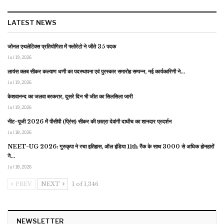
LATEST NEWS
जोनल एथलेटिक्स प्रतियोगिता में फ्लोरेटो ने जीते 35 पदक
Jul 19, 2026
लायंस क्लब सीकर कल्याण धणी का पदस्थापना एवं पुरस्कार समारोह सम्पन्न, नई कार्यकारिणी ने…
Jul 19, 2026
केशवानन्द का जलवा बरकरार, दूसरे दिन भी जीत का सिलसिला जारी
Jul 19, 2026
नीट-यूजी 2026 में पीसीपी (प्रिंस) सीकर की छात्रा देवांगी दाधीच का शानदार प्रदर्शन
Jul 18, 2026
NEET-UG 2026: गुरुकृपा ने रचा इतिहास, ऑल इंडिया 11th रैंक के साथ 3000 से अधिक होनहारों
ने…
Jul 18, 2026
PREV
NEXT
1 of 1,346
NEWSLETTER