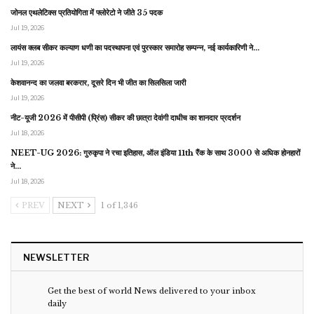
जोनल एथलेटिक्स प्रतियोगिता में फ्लोरेटो ने जीते 35 पदक
Jul 19, 2026
लायंस क्लब सीकर कल्याण धणी का पदस्थापना एवं पुरस्कार समारोह सम्पन्न, नई कार्यकारिणी ने…
Jul 19, 2026
केशवानन्द का जलवा बरकरार, दूसरे दिन भी जीत का सिलसिला जारी
Jul 19, 2026
नीट-यूजी 2026 में पीसीपी (प्रिंस) सीकर की छात्रा देवांगी दाधीच का शानदार प्रदर्शन
Jul 18, 2026
NEET-UG 2026: गुरुकृपा ने रचा इतिहास, ऑल इंडिया 11th रैंक के साथ 3000 से अधिक होनहारों
ने…
Jul 18, 2026
PREV
NEXT
1 of 1,346
NEWSLETTER
Get the best of world News delivered to your inbox
daily