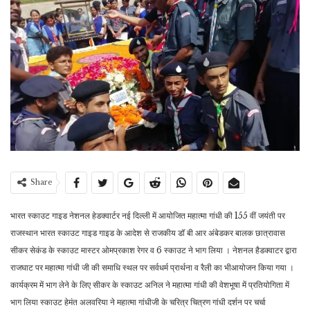
Share
भारत स्काउट गाइड नेशनल हेडक्वार्टर नई दिल्ली में आयोजित महात्मा गांधी की 155 वीं जयंती पर
राजस्थान भारत स्काउट गाइड गाइड के आदेश से राजकीय डॉ बी आर अंबेडकर बालक छात्रावास
सीकर सेकंड के स्काउट मास्टर ओमप्रकाश रेगर व 6 स्काउट ने भाग लिया । नेशनल हैडक्वाटर द्वारा
राजघाट पर महात्मा गांधी जी की समाधि स्थल पर सर्वधर्म प्रार्थना व रैली का भीआयोजन किया गया ।
कार्यक्रम में भाग लेने के लिए सीकर के स्काउट अनिल ने महात्मा गांधी की वेशभूषा में प्रतियोगिता में
भाग लिया स्काउट हेमंत अलवरिया ने महात्मा गांधीजी के चरित्र चित्रण गांधी दर्शन पर चर्चा