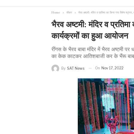
Home
सीकर
भैरव अष्टमी: मंदिर व प्रतिमा का किया गया विशेष श्रृंगार
भैरव अष्टमी: मंदिर व प्रतिमा 
कार्यक्रमों का हुआ आयोजन
रींगस के भैरव बाबा मंदिर में भैरव अष्टमी 
का केक काटकर आतिशबाजी कर के भैंरू बाबा
On
Nov 17, 2022
By
SAT News