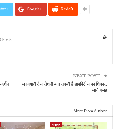
itter
Google+
ReddIt
 Posts
NEXT POST
रदर्शन,
जगमगाती तेज रोशनी बना सकती है डायबिटीज का शिकार,
जाने वजह
More From Author
राजस्थान