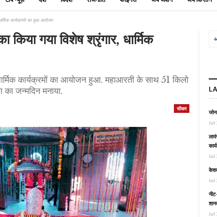
, धार्मिक कार्यक्रमों का हुआ आयोजन
का किया गया विशेष श्रृंगार, धार्मिक
पर धार्मिक कार्यक्रमों का आयोजन हुआ. महाआरती के साथ 51 किलो
L
 का जन्मदिन मनाया.
सीकर
जोनल
Jul 
लायं
कार्
Jul 
केश
Jul 
नीट-
शानद
Jul 