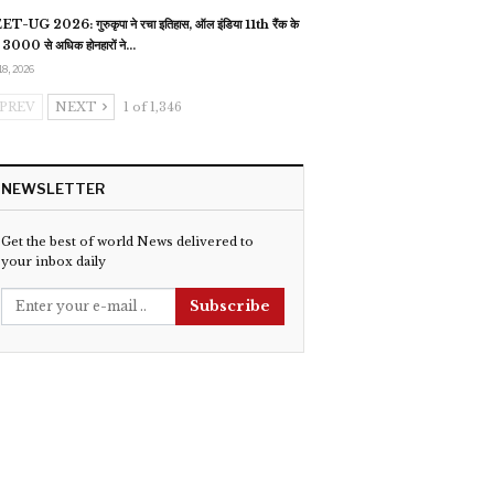
T-UG 2026: गुरुकृपा ने रचा इतिहास, ऑल इंडिया 11th रैंक के
 3000 से अधिक होनहारों ने…
18, 2026
PREV
NEXT
1 of 1,346
NEWSLETTER
Get the best of world News delivered to
your inbox daily
Subscribe