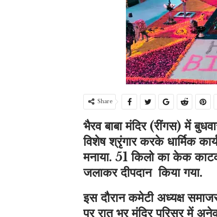
Share
भैरव बाबा मंदिर (रींगस) में बुध
विशेष श्रृंगार करके धार्मिक कार्
मनाया. 51 किलो का केक काटक
जलाकर दीपदान ​​​​​​​ किया गया.
इस दौरान कमेटी अध्यक्ष समाजसे
पर रात भर मंदिर परिसर में अन