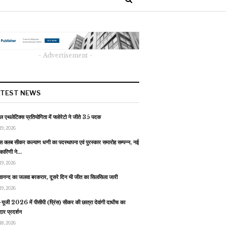
- Advertisement -
ATEST NEWS
 एथलेटिक्स प्रतियोगिता में फ्लोरेटो ने जीते 35 पदक
19, 2026
स क्लब सीकर कल्याण धणी का पदस्थापना एवं पुरस्कार समारोह सम्पन्न, नई
यकारिणी ने…
19, 2026
वानन्द का जलवा बरकरार, दूसरे दिन भी जीत का सिलसिला जारी
19, 2026
यूजी 2026 में पीसीपी (प्रिंस) सीकर की छात्रा देवांगी दाधीच का
ार प्रदर्शन
18, 2026