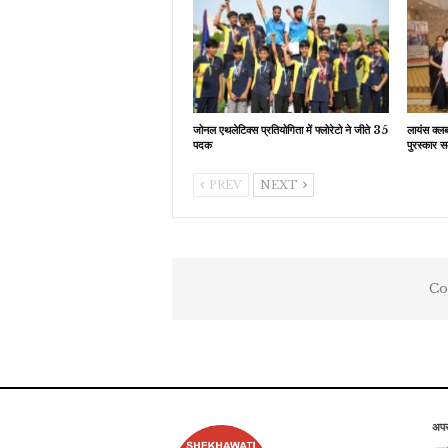
जोनल एथलेटिक्स प्रतियोगिता में फ्लोरेटो ने जीते 35
लायंस क्ल
पदक
पुरस्कार स
PREV
NEXT
Co
अप