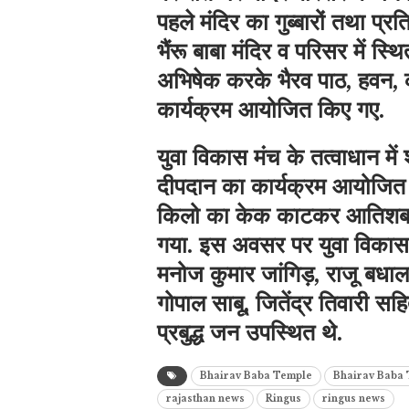
पहले मंदिर का गुब्बारों तथा प्र
भैंरू बाबा मंदिर व परिसर में स्
अभिषेक करके भैरव पाठ, हवन, 
कार्यक्रम आयोजित किए गए.
युवा विकास मंच के तत्वाधान म
दीपदान का कार्यक्रम आयोजित
किलो का केक काटकर आतिशबाजी
गया. इस अवसर पर युवा विकास म
मनोज कुमार जांगिड़, राजू बधा
गोपाल साबू, जितेंद्र तिवारी सह
प्रबुद्ध जन उपस्थित थे.
Bhairav ​​Baba Temple
Bhairav ​​Baba
rajasthan news
Ringus
ringus news