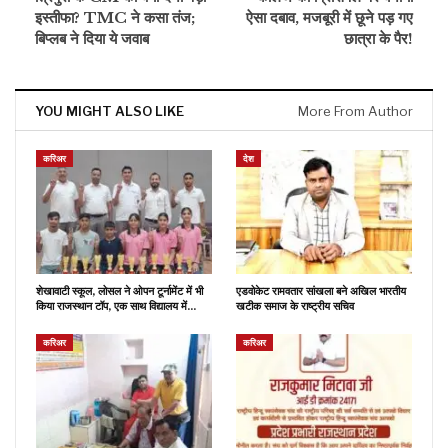
इस्तीफा? TMC ने कसा तंज;
ऐसा दबाव, मजबूरी में छूने पड़ गए
बिप्लब ने दिया ये जवाब
छात्रा के पैर!
YOU MIGHT ALSO LIKE
More From Author
करिअर
देश
शेखावाटी स्कूल, लोसल ने ओपन टूर्नामेंट में भी
एडवोकेट रामवतार सांखला बने अखिल भारतीय
किया राजस्थान टॉप, एक साथ विद्यालय में…
खटीक समाज के राष्ट्रीय सचिव
करिअर
करिअर