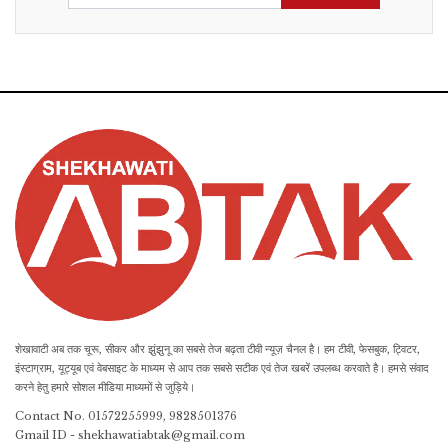
शेखावाटी अब तक चूरू, सीकर और झुंझुनू का सबसे तेज बढ़ता टीवी न्यूज़ चैनल है। हम टीवी, फेसबुक, ट्विटर,
इंस्टाग्राम, यूट्यूब एवं वेबसाइट के माध्यम से आप तक सबसे सटीक एवं तेज खबरें उपलब्ध करवाते है। हमसे संवाद
करने हेतु हमारे सोशल मीडिया माध्यमों से जुड़िये।
Contact No. 01572255999, 9828501376
Gmail ID - shekhawatiabtak@gmail.com