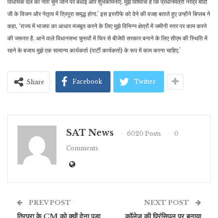
विधायक दल का नेता चुने जाने पर बधाई और शुभकामनाएं. मुझे विश्वास है कि प्रधानमंत्री नरेंद्र मोदी
जी के विजन और नेतृत्व में त्रिपुरा समृद्ध होगा.’ इस इस्तीफे को देने की वजह बताते हुए उन्होंने बिप्लब ने
कहा, ‘राज्य में भाजपा का आधार मजबूत करने के लिए मुझे विभिन्न क्षेत्रों में जमीनी स्तर पर काम करने
की जरूरत है. आने वाले विधानसभा चुनावों में फिर से बीजेपी सरकार बनाने के लिए सीएम की स्थिति में
रहने के बजाय मुझे एक सामान्य कार्यकर्ता (पार्टी कार्यकर्ता) के रूप में काम करना चाहिए.’
Facebook
Twitter
Share
SAT News
6020 Posts
0
Comments
PREV POST
NEXT POST
त्रिपुरा के CM को क्यों देना पड़ा
कॉलेज की प्रिंसिपल पर बनाया