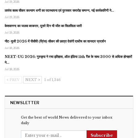
Jul 19, 2026
लायंस क्लब सीकर कल्याण धणी का पदस्थापना एवं पुरस्कार समारोह सम्पन्न, नई कार्यकारिणी ने…
Jul 19, 2026
केशवानन्द का जलवा बरकरार, दूसरे दिन भी जीत का सिलसिला जारी
Jul 19, 2026
नीट-यूजी 2026 में पीसीपी (प्रिंस) सीकर की छात्रा देवांगी दाधीच का शानदार प्रदर्शन
Jul 18, 2026
NEET-UG 2026: गुरुकृपा ने रचा इतिहास, ऑल इंडिया 11th रैंक के साथ 3000 से अधिक होनहारों
ने…
Jul 18, 2026
PREV
NEXT
1 of 1,346
NEWSLETTER
Get the best of world News delivered to your inbox
daily
Subscribe