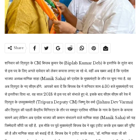
Share
शनिवार को त्रिपुरा के CM बिप्लब कुमार देब (Biplab Kumar Deb) के इस्तीफे के तुरंत बाद
से इस पद के लिए अगले दावेदार को लेकर कयास लगाए जा रहे थे. वहीं अब खबर आई है कि प्रदेश
भाजपा अध्यक्ष माणिक साहा (Manik Saha) को प्रदेश के मुख्यमंत्री के तौर पर चुना गया है. वह
अब त्रिपुरा के नए सीएम होंगे. आपको बता दें कि बिप्लब देब ने शनिवार शाम 4:30 बजे मुख्यमंत्री पद
से इस्तीफा दिया था. वह साल 2018 से इस पद को संभाले हुए थे. इसके बाद सीएम सीएम की रेस में
त्रिपुरा के उपमुख्यमंत्री (Tripura Deputy CM) जिष्णु देव वर्मा (Jishnu Dev Varma)
और त्रिपुरा की पहली केंद्रीय मिनिस्टर के तौर पर मशहूर प्रतिमा भौमिक के नाम के ऐलान के कयास
सामने आए लेकिन अब प्रदेश भाजपा की कमान संभालने वाले माणिक साहा (Manik Saha) को यह
जिम्मेदारी सौंपी जा रही है. इस मौके पर पूर्व मुख्यमंत्री बिप्लब देब ने खुद ट्वीट करके इस खबर की पुष्टि
की है और माणिक साहा को बधाई दी है. ब‍िप्‍लब देब ने ट्वीट करके कहा, ‘डॉ. माणिक साहा जी को