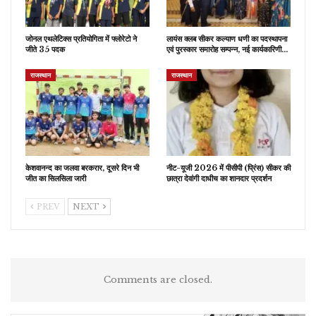
जोनल एथलेटिक्स प्रतियोगिता में फ्लोरेटो ने
लायंस क्लब सीकर कल्याण धणी का पदस्थापना
जीते 35 पदक
एवं पुरस्कार समारोह सम्पन्न, नई कार्यकारिणी…
राजस्थान
राजस्थान
केशवानन्द का जलवा बरकरार, दूसरे दिन भी
नीट-यूजी 2026 में पीसीपी (प्रिंस) सीकर की
जीत का सिलसिला जारी
छात्रा देवांगी दाधीच का शानदार प्रदर्शन
PREV
NEXT
Comments are closed.