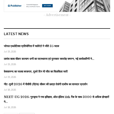
- Advertisement -
LATEST NEWS
जोनल एथलेटिक्स प्रतियोगिता में फ्लोरेटो ने जीते 35 पदक
Jul 19, 2026
लायंस क्लब सीकर कल्याण धणी का पदस्थापना एवं पुरस्कार समारोह सम्पन्न, नई कार्यकारिणी ने…
Jul 19, 2026
केशवानन्द का जलवा बरकरार, दूसरे दिन भी जीत का सिलसिला जारी
Jul 19, 2026
नीट-यूजी 2026 में पीसीपी (प्रिंस) सीकर की छात्रा देवांगी दाधीच का शानदार प्रदर्शन
Jul 18, 2026
NEET-UG 2026: गुरुकृपा ने रचा इतिहास, ऑल इंडिया 11th रैंक के साथ 3000 से अधिक होनहारों
ने…
Jul 18, 2026