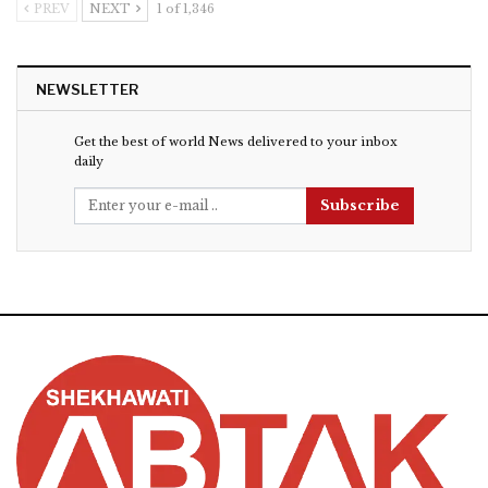
PREV
NEXT
1 of 1,346
NEWSLETTER
Get the best of world News delivered to your inbox
daily
Subscribe