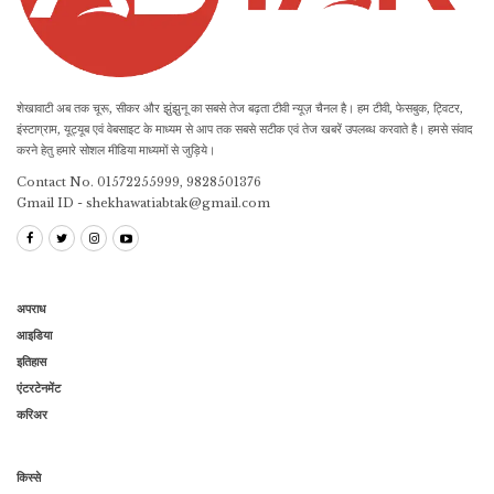
शेखावाटी अब तक चूरू, सीकर और झुंझुनू का सबसे तेज बढ़ता टीवी न्यूज़ चैनल है। हम टीवी, फेसबुक, ट्विटर,
इंस्टाग्राम, यूट्यूब एवं वेबसाइट के माध्यम से आप तक सबसे सटीक एवं तेज खबरें उपलब्ध करवाते है। हमसे संवाद
करने हेतु हमारे सोशल मीडिया माध्यमों से जुड़िये।
Contact No. 01572255999, 9828501376
Gmail ID - shekhawatiabtak@gmail.com
अपराध
आइडिया
इतिहास
एंटरटेनमेंट
करिअर
किस्से