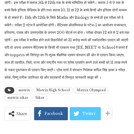
रहेगी। इस परीक्षा में क्लास 5th से 12th तक के बच्चे सम्मिलित हो सकेंगे। क्लास 5 से 9 तक के
बच्चे सिर्फ इंग्लिश मीडियम के होंगे तथा क्लास 10, 11 एवं 12 के बच्चे हिन्दी और इंग्लिश दोनों माध्यम
के हो सकते हैं। 11th और 12th के सिर्फ Maths और Biology के बच्चे ही इस परीक्षा को दे
सकेंगे। परीक्षा 2 स्टेज में आयोजित होगी। मैट्रिक्स ओलम्पियाड के स्टेज-1 का आयोजन राजस्थान,
हरियाणा, पंजाब और उत्तरप्रदेश के लगभग 200 सेंटर्स पर होगा। परीक्षा दोपहर 12 बजे से 2 बजे तक
रहेगी। इस परीक्षा मे शामिल होने वाले विद्यार्थियों को 31 करोड़ रुपये की स्कॉलरशिप प्रदान की जाएगी
यदि वो अपना अध्ययन मैट्रिक्स के किसी भी प्रकल्प यथा JEE, NEET या School में करते हैं
और toppers को सिंगापुर का निःशुल्क शैक्षणिक भ्रमण संस्थान की ओर से प्रदान किया जाएगा,
साथ ही तहसील, जिले, राज्य और राष्ट्रीय स्तर पर श्रेष्ठ प्रदर्शन करने वाले बच्चों को 11 लाख रुपये
के नकद पुरूस्कार भी प्रदान किए जाएंगे। प्रेस वार्ता में संस्थान निदेशक कपिल सिंह ढाका व नरेंद्र
कोक, विष्णु पारीक उपस्थित रहे और पत्रकारों से विस्तृत जानकारी साझा की ।
matrix
Matrix High School
Matrix Olympiad
matrix sikar
Sikar
Facebook
Twitter
Share