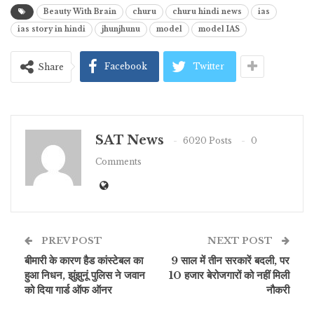
Beauty With Brain
churu
churu hindi news
ias
ias story in hindi
jhunjhunu
model
model IAS
Facebook
Twitter
Share
SAT News
6020 Posts
0
Comments
PREV POST
NEXT POST
बीमारी के कारण हैड कांस्टेबल का
9 साल में तीन सरकारें बदली, पर
हुआ निधन, झुंझुनूं पुलिस ने जवान
10 हजार बेरोजगारों को नहीं मिली
को दिया गार्ड ऑफ ऑनर
नौकरी