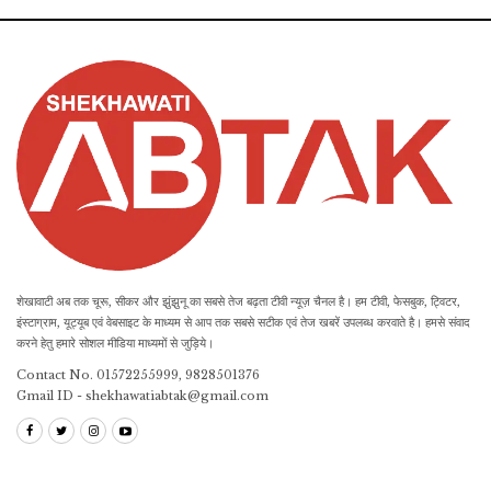
शेखावाटी अब तक चूरू, सीकर और झुंझुनू का सबसे तेज बढ़ता टीवी न्यूज़ चैनल है। हम टीवी, फेसबुक, ट्विटर,
इंस्टाग्राम, यूट्यूब एवं वेबसाइट के माध्यम से आप तक सबसे सटीक एवं तेज खबरें उपलब्ध करवाते है। हमसे संवाद
करने हेतु हमारे सोशल मीडिया माध्यमों से जुड़िये।
Contact No. 01572255999, 9828501376
Gmail ID - shekhawatiabtak@gmail.com