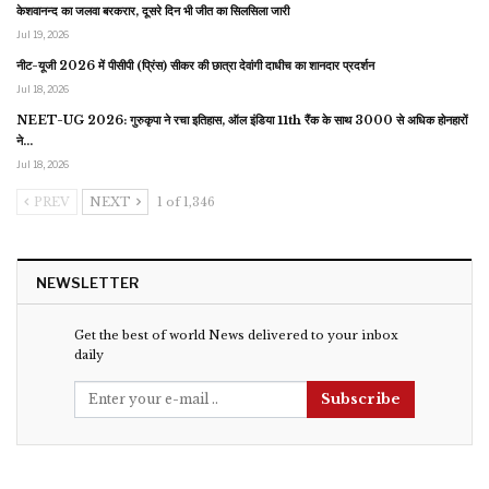
केशवानन्द का जलवा बरकरार, दूसरे दिन भी जीत का सिलसिला जारी
Jul 19, 2026
नीट-यूजी 2026 में पीसीपी (प्रिंस) सीकर की छात्रा देवांगी दाधीच का शानदार प्रदर्शन
Jul 18, 2026
NEET-UG 2026: गुरुकृपा ने रचा इतिहास, ऑल इंडिया 11th रैंक के साथ 3000 से अधिक होनहारों
ने…
Jul 18, 2026
PREV
NEXT
1 of 1,346
NEWSLETTER
Get the best of world News delivered to your inbox
daily
Subscribe