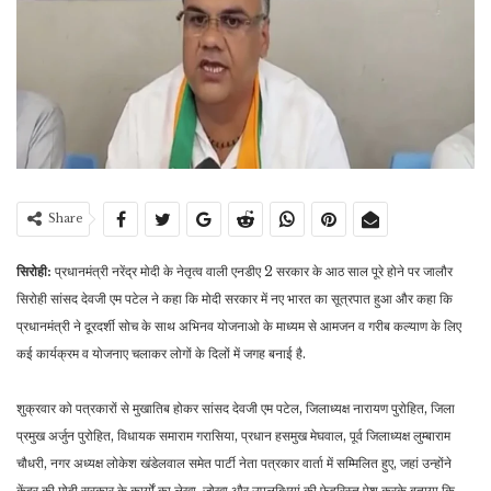
Share
सिरोही:
प्रधानमंत्री नरेंद्र मोदी के नेतृत्व वाली एनडीए 2 सरकार के आठ साल पूरे होने पर जालौर
सिरोही सांसद देवजी एम पटेल ने कहा कि मोदी सरकार में नए भारत का सूत्रपात हुआ और कहा कि
प्रधानमंत्री ने दूरदर्शी सोच के साथ अभिनव योजनाओ के माध्यम से आमजन व गरीब कल्याण के लिए
कई कार्यक्रम व योजनाए चलाकर लोगों के दिलों में जगह बनाई है.
शुक्रवार को पत्रकारों से मुखातिब होकर सांसद देवजी एम पटेल, जिलाध्यक्ष नारायण पुरोहित, जिला
प्रमुख अर्जुन पुरोहित, विधायक समाराम गरासिया, प्रधान हसमुख मेघवाल, पूर्व जिलाध्यक्ष लुम्बाराम
चौधरी, नगर अध्यक्ष लोकेश खंडेलवाल समेत पार्टी नेता पत्रकार वार्ता में सम्मिलित हुए, जहां उन्होंने
केंद्र की मोदी सरकार के कार्यों का लेखा-जोखा और उपलब्धियां की फेहरिस्त पेश करके बताया कि