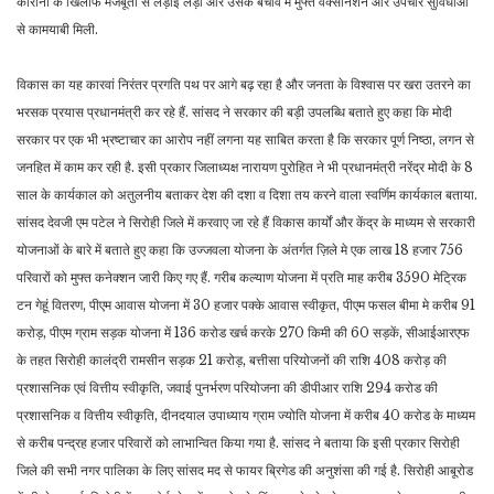
कोरोना के खिलाफ मजबूती से लड़ाई लड़ी और उसके बचाव में मुफ्त वैक्सीनेशन और उपचार सुविधाओं
से कामयाबी मिली.
विकास का यह कारवां निरंतर प्रगति पथ पर आगे बढ़ रहा है और जनता के विश्वास पर खरा उतरने का
भरसक प्रयास प्रधानमंत्री कर रहे हैं. सांसद ने सरकार की बड़ी उपलब्धि बताते हुए कहा कि मोदी
सरकार पर एक भी भ्रष्टाचार का आरोप नहीं लगना यह साबित करता है कि सरकार पूर्ण निष्ठा, लगन से
जनहित में काम कर रही है. इसी प्रकार जिलाध्यक्ष नारायण पुरोहित ने भी प्रधानमंत्री नरेंद्र मोदी के 8
साल के कार्यकाल को अतुलनीय बताकर देश की दशा व दिशा तय करने वाला स्वर्णिम कार्यकाल बताया.
सांसद देवजी एम पटेल ने सिरोही जिले में करवाए जा रहे हैं विकास कार्यों और केंद्र के माध्यम से सरकारी
योजनाओं के बारे में बताते हुए कहा कि उज्जवला योजना के अंतर्गत ज़िले मे एक लाख 18 हजार 756
परिवारों को मुफ्त कनेक्शन जारी किए गए हैं. गरीब कल्याण योजना में प्रति माह करीब 3590 मेट्रिक
टन गेहूं वितरण, पीएम आवास योजना में 30 हजार पक्के आवास स्वीकृत, पीएम फसल बीमा मे करीब 91
करोड़, पीएम ग्राम सड़क योजना में 136 करोड खर्च करके 270 किमी की 60 सड़कें, सीआईआरएफ
के तहत सिरोही कालंद्री रामसीन सड़क 21 करोड़, बत्तीसा परियोजनों की राशि 408 करोड़ की
प्रशासनिक एवं वित्तीय स्वीकृति, जवाई पुनर्भरण परियोजना की डीपीआर राशि 294 करोड की
प्रशासनिक व वित्तीय स्वीकृति, दीनदयाल उपाध्याय ग्राम ज्योति योजना में करीब 40 करोड के माध्यम
से करीब पन्द्रह हजार परिवारों को लाभान्वित किया गया है. सांसद ने बताया कि इसी प्रकार सिरोही
जिले की सभी नगर पालिका के लिए सांसद मद से फायर ब्रिगेड की अनुशंसा की गई है. सिरोही आबूरोड