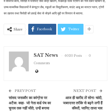
में सीवरेज कार्य, सिरोही में पासपोर्ट सेवा केंद्र खोलने, पिंडवाड़ा रेलवे स्टेशन का नाम देकर पहचान दी,
उच्च माध्यमिक विद्यालयों में कंप्यूटर लैब, स्कूलों का विद्युतीकरण, माउंट आबू का मास्टर प्लान, ट्रेनों
का ठहराव तथा सिरोही को हवाई सेवा से जोड़ने आदि मुद्दों पर विस्तार से बताया.
Facebook
Twitter
Share
SAT News
6020 Posts
0
Comments
PREV POST
NEXT POST
सांसद जसकौर का कांग्रेस पर
आज ही खरीद लें सोना-चांदी,
अटैक: कहा- जो नेता वार्ड पंच का
जबरदस्त तरीके से बढ़ने लगी हैं
चुनाव तक नहीं जीते, उन्हें बनाया
कीमतें, जानिए ताजा भाव