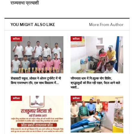
राज्यसभा प्रत्याशी
YOU MIGHT ALSO LIKE
More From Author
करिअर
करिअर
शेखावाटी स्कूल, लोसल ने ओपन टूर्नामेंट में भी
जीणमाता धाम में नि:शुल्क योग शिविर,
किया राजस्थान टॉप, एक साथ विद्यालय में…
श्रद्धालुओं को मिल रही राहत, पैदल आने वाले
भक्तों…
करिअर
करिअर