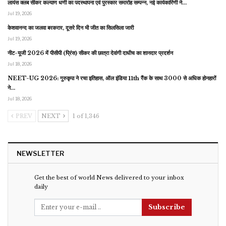
लायंस क्लब सीकर कल्याण धणी का पदस्थापना एवं पुरस्कार समारोह सम्पन्न, नई कार्यकारिणी ने…
Jul 19, 2026
केशवानन्द का जलवा बरकरार, दूसरे दिन भी जीत का सिलसिला जारी
Jul 19, 2026
नीट-यूजी 2026 में पीसीपी (प्रिंस) सीकर की छात्रा देवांगी दाधीच का शानदार प्रदर्शन
Jul 18, 2026
NEET-UG 2026: गुरुकृपा ने रचा इतिहास, ऑल इंडिया 11th रैंक के साथ 3000 से अधिक होनहारों
ने…
Jul 18, 2026
PREV
NEXT
1 of 1,346
NEWSLETTER
Get the best of world News delivered to your inbox
daily
Subscribe