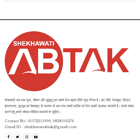
शेखावाटी अब तक चूरू, सीकर और झुंझुनू का सबसे तेज बढ़ता टीवी न्यूज़ चैनल है। हम टीवी, फेसबुक, ट्विटर,
इंस्टाग्राम, यूट्यूब एवं वेबसाइट के माध्यम से आप तक सबसे सटीक एवं तेज खबरें उपलब्ध करवाते है। हमसे संवाद
करने हेतु हमारे सोशल मीडिया माध्यमों से जुड़िये।
Contact No. 01572255999, 9828501376
Gmail ID - shekhawatiabtak@gmail.com