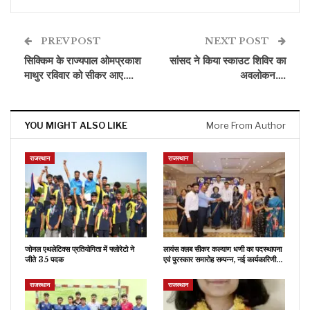
PREV POST
NEXT POST
सिक्किम के राज्यपाल ओमप्रकाश
सांसद ने किया स्काउट शिविर का
माथुर रविवार को सीकर आए….
अवलोकन….
YOU MIGHT ALSO LIKE
More From Author
राजस्थान
राजस्थान
जोनल एथलेटिक्स प्रतियोगिता में फ्लोरेटो ने
लायंस क्लब सीकर कल्याण धणी का पदस्थापना
जीते 35 पदक
एवं पुरस्कार समारोह सम्पन्न, नई कार्यकारिणी…
राजस्थान
राजस्थान