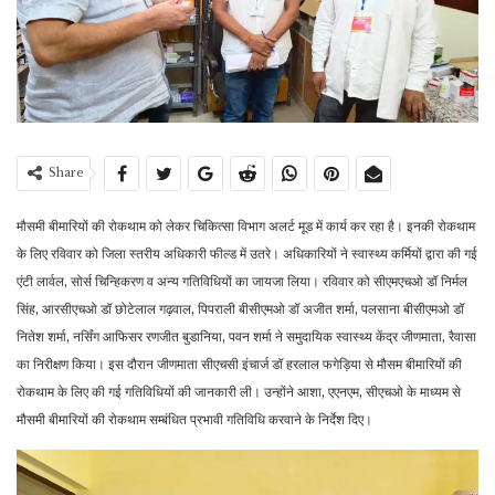
Share
मौसमी बीमारियों की रोकथाम को लेकर चिकित्सा विभाग अलर्ट मूड में कार्य कर रहा है। इनकी रोकथाम
के लिए रविवार को जिला स्तरीय अधिकारी फील्ड में उतरे। अधिकारियों ने स्वास्थ्य कर्मियों द्वारा की गई
एंटी लार्वल, सोर्स चिन्हिकरण व अन्य गतिविधियों का जायजा लिया। रविवार को सीएमएचओ डॉ निर्मल
सिंह, आरसीएचओ डॉ छोटेलाल गढ़वाल, पिपराली बीसीएमओ डॉ अजीत शर्मा, पलसाना बीसीएमओ डॉ
नितेश शर्मा, नर्सिंग आफिसर रणजीत बुडानिया, पवन शर्मा ने समुदायिक स्वास्थ्य केंद्र जीणमाता, रैवासा
का निरीक्षण किया। इस दौरान जीणमाता सीएचसी इंचार्ज डॉ हरलाल फगेड़िया से मौसम बीमारियों की
रोकथाम के लिए की गई गतिविधियों की जानकारी ली। उन्होंने आशा, एएनएम, सीएचओ के माध्यम से
मौसमी बीमारियों की रोकथाम सम्बंधित प्रभावी गतिविधि करवाने के निर्देश दिए।