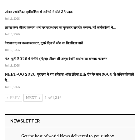
जोनल एथलेटिक्स प्रतियोगिता में फ्लोरेटो ने जीते 35 पदक
Jul 19, 2026
लायंस क्लब सीकर कल्याण धणी का पदस्थापना एवं पुरस्कार समारोह सम्पन्न, नई कार्यकारिणी ने…
Jul 19, 2026
केशवानन्द का जलवा बरकरार, दूसरे दिन भी जीत का सिलसिला जारी
Jul 19, 2026
नीट-यूजी 2026 में पीसीपी (प्रिंस) सीकर की छात्रा देवांगी दाधीच का शानदार प्रदर्शन
Jul 18, 2026
NEET-UG 2026: गुरुकृपा ने रचा इतिहास, ऑल इंडिया 11th रैंक के साथ 3000 से अधिक होनहारों
ने…
Jul 18, 2026
PREV
NEXT
1 of 1,346
NEWSLETTER
Get the best of world News delivered to your inbox