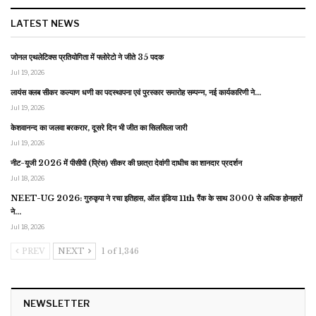
LATEST NEWS
जोनल एथलेटिक्स प्रतियोगिता में फ्लोरेटो ने जीते 35 पदक
Jul 19, 2026
लायंस क्लब सीकर कल्याण धणी का पदस्थापना एवं पुरस्कार समारोह सम्पन्न, नई कार्यकारिणी ने…
Jul 19, 2026
केशवानन्द का जलवा बरकरार, दूसरे दिन भी जीत का सिलसिला जारी
Jul 19, 2026
नीट-यूजी 2026 में पीसीपी (प्रिंस) सीकर की छात्रा देवांगी दाधीच का शानदार प्रदर्शन
Jul 18, 2026
NEET-UG 2026: गुरुकृपा ने रचा इतिहास, ऑल इंडिया 11th रैंक के साथ 3000 से अधिक होनहारों
ने…
Jul 18, 2026
PREV
NEXT
1 of 1,346
NEWSLETTER