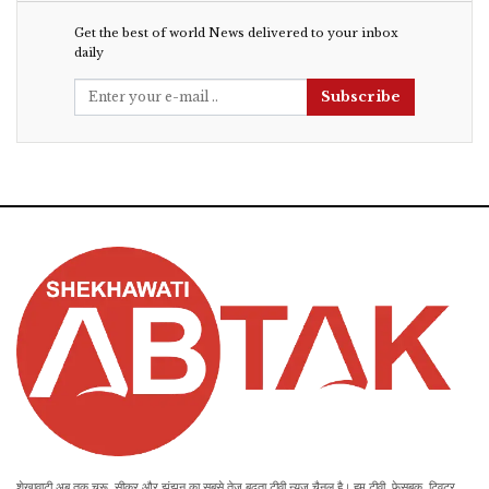
Get the best of world News delivered to your inbox
daily
Subscribe
शेखावाटी अब तक चूरू, सीकर और झुंझुनू का सबसे तेज बढ़ता टीवी न्यूज़ चैनल है। हम टीवी, फेसबुक, ट्विटर,