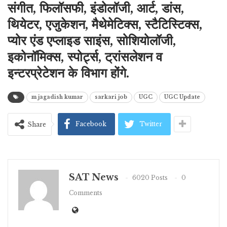
संगीत, फिलॉसफी, इंडोलॉजी, आर्ट, डांस,
थियेटर, एजुकेशन, मैथेमेटिक्स, स्टैटिस्टिक्स,
प्योर एंड एप्लाइड साइंस, सोशियोलॉजी,
इकोनॉमिक्स, स्पोर्ट्स, ट्रांसलेशन व
इन्टरप्रेटेशन के विभाग होंगे.
m jagadish kumar
sarkari job
UGC
UGC Update
Facebook
Twitter
Share
SAT News
6020 Posts
0
Comments