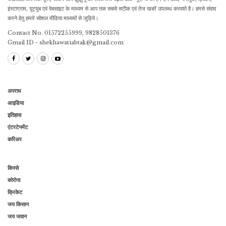
इंस्टाग्राम, यूट्यूब एवं वेबसाइट के माध्यम से आप तक सबसे सटीक एवं तेज खबरें उपलब्ध करवाते है। हमसे संवाद
करने हेतु हमारे सोशल मीडिया माध्यमों से जुड़िये।
Contact No. 01572255999, 9828501376
Gmail ID - shekhawatiabtak@gmail.com
अपराध
आइडिया
इतिहास
एंटरटेनमेंट
करिअर
किस्से
कोरोना
क्रिकेट
जय किसान
जय जवान