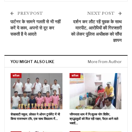
PREV POST
NEXT POST
पार्टनर के सामने गलती से भी नहीं
दर्शन कर लौट रहें युवक के साथ
करें ये काम, अपनो से दूर कर
मारपीट, आरोपियों की गिरफ्तारी
सकती है ये आदते
को लेकर पुलिस अधीक्षक को सौंपा
ज्ञापन
YOU MIGHT ALSO LIKE
More From Author
करिअर
करिअर
शेखावाटी स्कूल, लोसल ने ओपन टूर्नामेंट में भी
जीणमाता धाम में नि:शुल्क योग शिविर,
किया राजस्थान टॉप, एक साथ विद्यालय में…
श्रद्धालुओं को मिल रही राहत, पैदल आने वाले
भक्तों…