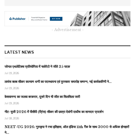
- Advertisement -
LATEST NEWS
जोनल एथलेटिक्स प्रतियोगिता में फ्लोरेटो ने जीते 35 पदक
Jul 19, 2026
लायंस क्लब सीकर कल्याण धणी का पदस्थापना एवं पुरस्कार समारोह सम्पन्न, नई कार्यकारिणी ने…
Jul 19, 2026
केशवानन्द का जलवा बरकरार, दूसरे दिन भी जीत का सिलसिला जारी
Jul 19, 2026
नीट-यूजी 2026 में पीसीपी (प्रिंस) सीकर की छात्रा देवांगी दाधीच का शानदार प्रदर्शन
Jul 18, 2026
NEET-UG 2026: गुरुकृपा ने रचा इतिहास, ऑल इंडिया 11th रैंक के साथ 3000 से अधिक होनहारों
ने…