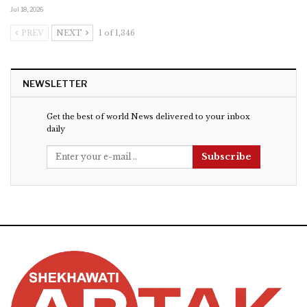
Jul 18, 2026
PREV
NEXT
1 of 1,346
NEWSLETTER
Get the best of world News delivered to your inbox
daily
Subscribe