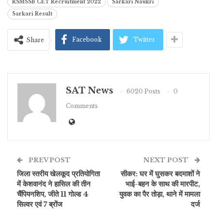
RSMSSB CET Recruitment 2022
Sarkari Naukri
Sarkari Result
Facebook
Twitter
Share
SAT News
6020 Posts
0
Comments
PREV POST
NEXT POST
जिला स्तरीय खेलकूद प्रतियोगिता
सीकर: घर में घुसकर बदमाशों ने
में केशवानंद ने हासिल की तीन
भाई-बहन के साथ की मारपीट,
चैंपियनशिप, जीते 11 गोल्ड 4
युवक का पैर तोड़ा, थाने में मामला
सिल्वर एवं 7 ब्रोंज
दर्ज