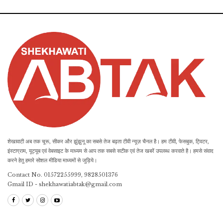
शेखावाटी अब तक चूरू, सीकर और झुंझुनू का सबसे तेज बढ़ता टीवी न्यूज़ चैनल है। हम टीवी, फेसबुक, ट्विटर,
इंस्टाग्राम, यूट्यूब एवं वेबसाइट के माध्यम से आप तक सबसे सटीक एवं तेज खबरें उपलब्ध करवाते है। हमसे संवाद
करने हेतु हमारे सोशल मीडिया माध्यमों से जुड़िये।
Contact No. 01572255999, 9828501376
Gmail ID - shekhawatiabtak@gmail.com