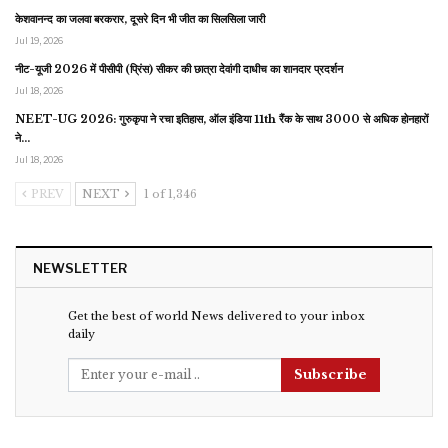
केशवानन्द का जलवा बरकरार, दूसरे दिन भी जीत का सिलसिला जारी
Jul 19, 2026
नीट-यूजी 2026 में पीसीपी (प्रिंस) सीकर की छात्रा देवांगी दाधीच का शानदार प्रदर्शन
Jul 18, 2026
NEET-UG 2026: गुरुकृपा ने रचा इतिहास, ऑल इंडिया 11th रैंक के साथ 3000 से अधिक होनहारों
ने…
Jul 18, 2026
PREV
NEXT
1 of 1,346
NEWSLETTER
Get the best of world News delivered to your inbox
daily
Subscribe