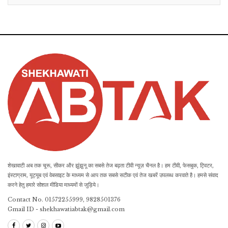
शेखावाटी अब तक चूरू, सीकर और झुंझुनू का सबसे तेज बढ़ता टीवी न्यूज़ चैनल है। हम टीवी, फेसबुक, ट्विटर,
इंस्टाग्राम, यूट्यूब एवं वेबसाइट के माध्यम से आप तक सबसे सटीक एवं तेज खबरें उपलब्ध करवाते है। हमसे संवाद
करने हेतु हमारे सोशल मीडिया माध्यमों से जुड़िये।
Contact No. 01572255999, 9828501376
Gmail ID - shekhawatiabtak@gmail.com