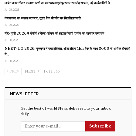
लायंस क्लब सीकर कल्याण धणी का पदस्थापना एवं पुरस्कार समारोह सम्पन्न, नई कार्यकारिणी ने…
Jul 19, 2026
केशवानन्द का जलवा बरकरार, दूसरे दिन भी जीत का सिलसिला जारी
Jul 19, 2026
नीट-यूजी 2026 में पीसीपी (प्रिंस) सीकर की छात्रा देवांगी दाधीच का शानदार प्रदर्शन
Jul 18, 2026
NEET-UG 2026: गुरुकृपा ने रचा इतिहास, ऑल इंडिया 11th रैंक के साथ 3000 से अधिक होनहारों
ने…
Jul 18, 2026
PREV
NEXT
1 of 1,346
NEWSLETTER
Get the best of world News delivered to your inbox
daily
Subscribe