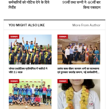
कर्मचारियों को नोटिस देने के दिये
99वीं तथा सन्नी ने 40वीं बार
निर्देश
किया रक्तदान
YOU MIGHT ALSO LIKE
More From Author
राजस्थान
राजस्थान
जोनल एथलेटिक्स प्रतियोगिता में फ्लोरेटो ने
लायंस क्लब सीकर कल्याण धणी का पदस्थापना
जीते 35 पदक
एवं पुरस्कार समारोह सम्पन्न, नई कार्यकारिणी…
राजस्थान
राजस्थान