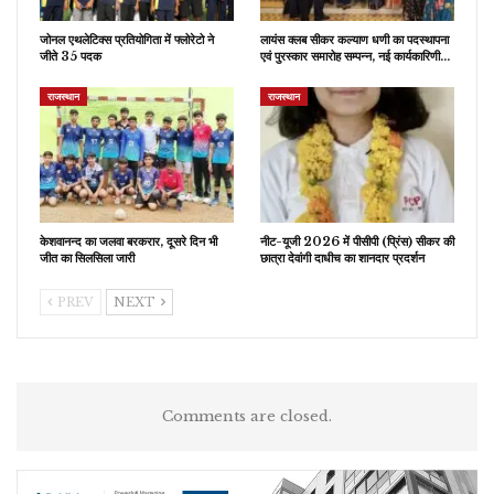
जोनल एथलेटिक्स प्रतियोगिता में फ्लोरेटो ने
लायंस क्लब सीकर कल्याण धणी का पदस्थापना
जीते 35 पदक
एवं पुरस्कार समारोह सम्पन्न, नई कार्यकारिणी…
राजस्थान
राजस्थान
केशवानन्द का जलवा बरकरार, दूसरे दिन भी
नीट-यूजी 2026 में पीसीपी (प्रिंस) सीकर की
जीत का सिलसिला जारी
छात्रा देवांगी दाधीच का शानदार प्रदर्शन
PREV
NEXT
Comments are closed.