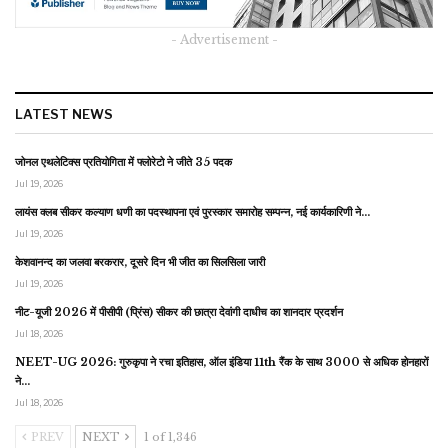
- Advertisement -
LATEST NEWS
जोनल एथलेटिक्स प्रतियोगिता में फ्लोरेटो ने जीते 35 पदक
Jul 19, 2026
लायंस क्लब सीकर कल्याण धणी का पदस्थापना एवं पुरस्कार समारोह सम्पन्न, नई कार्यकारिणी ने…
Jul 19, 2026
केशवानन्द का जलवा बरकरार, दूसरे दिन भी जीत का सिलसिला जारी
Jul 19, 2026
नीट-यूजी 2026 में पीसीपी (प्रिंस) सीकर की छात्रा देवांगी दाधीच का शानदार प्रदर्शन
Jul 18, 2026
NEET-UG 2026: गुरुकृपा ने रचा इतिहास, ऑल इंडिया 11th रैंक के साथ 3000 से अधिक होनहारों
ने…
Jul 18, 2026
PREV
NEXT
1 of 1,346