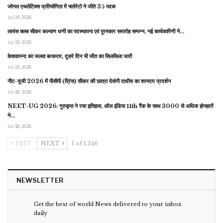
जोनल एथलेटिक्स प्रतियोगिता में फ्लोरेटो ने जीते 35 पदक
Jul 19, 2026
लायंस क्लब सीकर कल्याण धणी का पदस्थापना एवं पुरस्कार समारोह सम्पन्न, नई कार्यकारिणी ने…
Jul 19, 2026
केशवानन्द का जलवा बरकरार, दूसरे दिन भी जीत का सिलसिला जारी
Jul 19, 2026
नीट-यूजी 2026 में पीसीपी (प्रिंस) सीकर की छात्रा देवांगी दाधीच का शानदार प्रदर्शन
Jul 18, 2026
NEET-UG 2026: गुरुकृपा ने रचा इतिहास, ऑल इंडिया 11th रैंक के साथ 3000 से अधिक होनहारों
ने…
Jul 18, 2026
PREV
NEXT
1 of 1,346
NEWSLETTER
Get the best of world News delivered to your inbox
daily