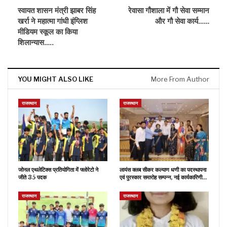
स्वायत शासन मंत्री झाबर सिंह
रेवासा गौशाला में गौ सेवा सम्मान
खर्रा ने महात्मा गांधी इंग्लिश
और गौ सेवा कार्य……
मीडियम स्कूल का किया
शिलान्यास…..
YOU MIGHT ALSO LIKE
More From Author
राजस्थान
राजस्थान
जोनल एथलेटिक्स प्रतियोगिता में फ्लोरेटो ने
लायंस क्लब सीकर कल्याण धणी का पदस्थापना
जीते 35 पदक
एवं पुरस्कार समारोह सम्पन्न, नई कार्यकारिणी…
राजस्थान
राजस्थान