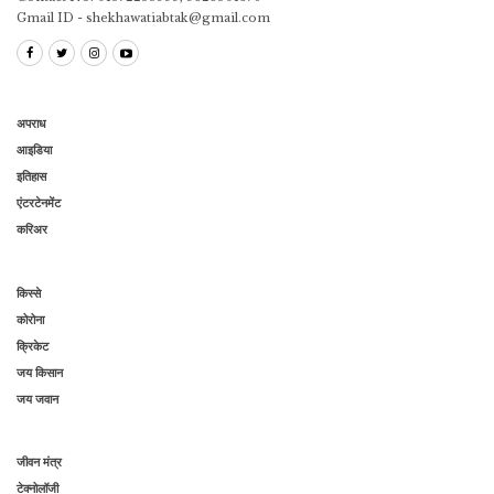
Gmail ID - shekhawatiabtak@gmail.com
अपराध
आइडिया
इतिहास
एंटरटेनमेंट
करिअर
किस्से
कोरोना
क्रिकेट
जय किसान
जय जवान
जीवन मंत्र
टेक्नोलॉजी