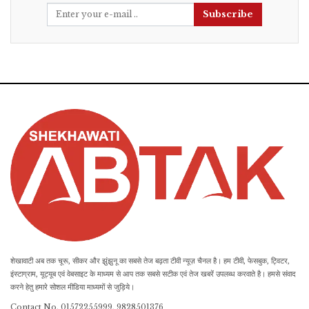
Subscribe
शेखावाटी अब तक चूरू, सीकर और झुंझुनू का सबसे तेज बढ़ता टीवी न्यूज़ चैनल है। हम टीवी, फेसबुक, ट्विटर,
इंस्टाग्राम, यूट्यूब एवं वेबसाइट के माध्यम से आप तक सबसे सटीक एवं तेज खबरें उपलब्ध करवाते है। हमसे संवाद
करने हेतु हमारे सोशल मीडिया माध्यमों से जुड़िये।
Contact No. 01572255999, 9828501376