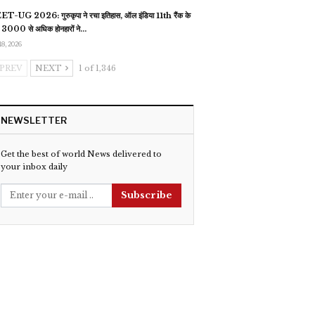
T-UG 2026: गुरुकृपा ने रचा इतिहास, ऑल इंडिया 11th रैंक के
 3000 से अधिक होनहारों ने…
18, 2026
PREV
NEXT
1 of 1,346
NEWSLETTER
Get the best of world News delivered to
your inbox daily
Subscribe