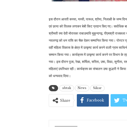
इस दौरान आरती कस्वा, यस्वी, पारूल, श्रैया, निलाक्षी के जन्म दिनव
एवं छाया को तिलक लगाकर बेबी किट प्रदान किए गए। सर्वाधिक बालिका
श्रीमती रमा देवी मोरारका राबाउमावि मुकुन्दगढ़, पीएमश्री राजकला र
नवलगढ़ को धन राशि का चैक देकर सम्मानित किया गया। पोस्टर प्रति
वहीं महिला विकास के क्षेत्र में उत्कृष्ट कार्य करने वाली ग्राम साथिन
सम्मान किया गया। कार्यक्रम में उत्कृष्ट कार्य करने पर विभाग के एए
गया। इस दौरान पूजा, रेखा, शर्मिला, सरिता, उषा, विद्या, सुनीता, र
महिलाएं उपस्थित रही। कार्यक्रम का संचालन उषा कुल्हरी ने किया।
को धन्यवाद दिया।
abtak
News
Sikar
Facebook
Tw
Share