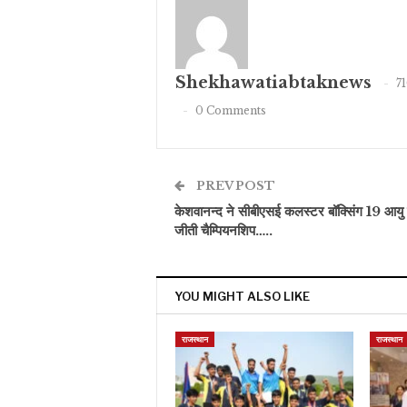
Shekhawatiabtaknews
7
0 Comments
PREV POST
केशवानन्द ने सीबीएसई कलस्टर बॉक्सिंग 19 आयु वर्
जीती चैम्पियनशिप…..
YOU MIGHT ALSO LIKE
राजस्थान
राजस्थान