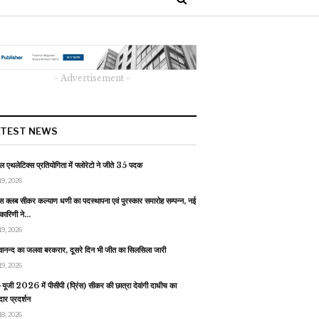
- Advertisement -
ATEST NEWS
 एथलेटिक्स प्रतियोगिता में फ्लोरेटो ने जीते 35 पदक
19, 2026
स क्लब सीकर कल्याण धणी का पदस्थापना एवं पुरस्कार समारोह सम्पन्न, नई
यकारिणी ने…
19, 2026
वानन्द का जलवा बरकरार, दूसरे दिन भी जीत का सिलसिला जारी
19, 2026
यूजी 2026 में पीसीपी (प्रिंस) सीकर की छात्रा देवांगी दाधीच का
ार प्रदर्शन
18, 2026