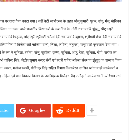
स पर द्वारा केक काटा गया। वहीं बेटी जन्मोत्सव के तहत अंजु कुमारी, पूनम, संजु, मंजू, मोनिका
 नामांकन वाले राजकीय विद्यालयों के रूप में जे.के. मोदी राबाउमावि झुंझुनू, पीएम श्री
ाबाउमावि चिड़ावा, पीएमश्री श्रीमती चमेली देवी राबाउमावि बुहाना, श्रीमती तेजा देवी राबाउमावि
योगिता में विजेता रही नाजिया बानो, निशा, रूबिना, तनुष्का, मासूम को पुरस्कार दिया गया।
ों के रूप में सुनिता, बबीता, संजु, सुशीला, कृष्णा, सुनिता, अंजु, रेखा, सुनिता, गोपी, सरोज का
ओ गोविन्द सिंह, जेटीए सुभाष चन्द्र सैनी एवं स्त्री शक्ति महिला संस्थान झुंझुनू का सम्मान किया
तन, ममता, मनोज स्वामी, गोविन्द्र सिंह सहित विभाग में कार्यरत साथिन आंगनवाड़ी कार्यकर्ता व
 महिला एवं बाल विकास विभाग के उपनिदेशक विजेंद्र सिंह राठौड़ ने कार्यक्रम में उपस्थित सभी
itter
Google+
ReddIt