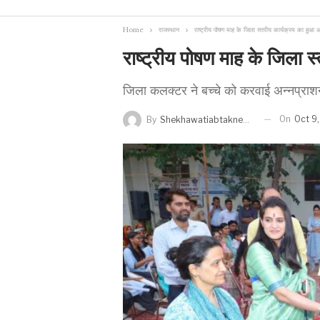
Home
राजस्थान
राष्ट्रीय पोषण माह के जिला स्तरीय कार्यक्रम का हु
राष्ट्रीय पोषण माह के जिला
जिला कलक्टर ने बच्चे को करवाई अन्नप्राश
On
Oct 9
By
Shekhawatiabtaknews