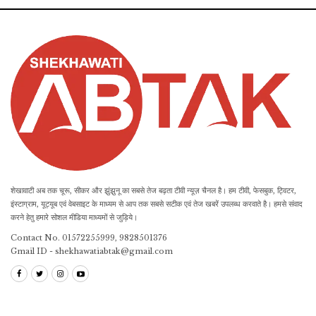
शेखावाटी अब तक चूरू, सीकर और झुंझुनू का सबसे तेज बढ़ता टीवी न्यूज़ चैनल है। हम टीवी, फेसबुक, ट्विटर,
इंस्टाग्राम, यूट्यूब एवं वेबसाइट के माध्यम से आप तक सबसे सटीक एवं तेज खबरें उपलब्ध करवाते है। हमसे संवाद
करने हेतु हमारे सोशल मीडिया माध्यमों से जुड़िये।
Contact No. 01572255999, 9828501376
Gmail ID - shekhawatiabtak@gmail.com