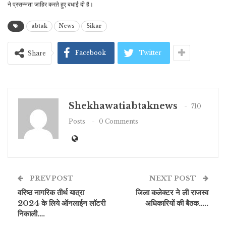
ने प्रसन्नता जाहिर करते हुए बधाई दी है।
abtak
News
Sikar
Facebook
Twitter
Share
Shekhawatiabtaknews
710
Posts
0 Comments
PREV POST
NEXT POST
वरिष्ठ नागरिक तीर्थ यात्रा
जिला कलेक्टर ने ली राजस्व
2024 के लिये ऑनलाईन लॉटरी
अधिकारियों की बैठक…..
निकाली….