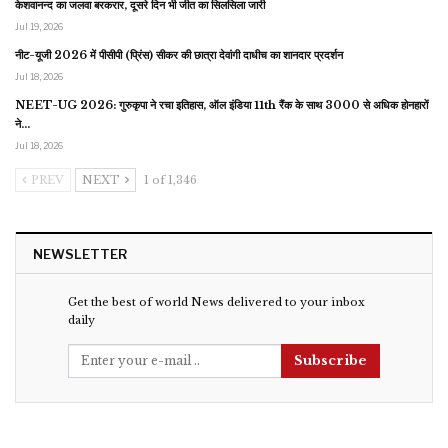
केशवानन्द का जलवा बरकरार, दूसरे दिन भी जीत का सिलसिला जारी
Jul 19, 2026
नीट-यूजी 2026 में पीसीपी (प्रिंस) सीकर की छात्रा देवांगी दाधीच का शानदार प्रदर्शन
Jul 18, 2026
NEET-UG 2026: गुरुकृपा ने रचा इतिहास, ऑल इंडिया 11th रैंक के साथ 3000 से अधिक होनहारों
ने…
Jul 18, 2026
PREV
NEXT
1 of 1,346
NEWSLETTER
Get the best of world News delivered to your inbox
daily
Subscribe