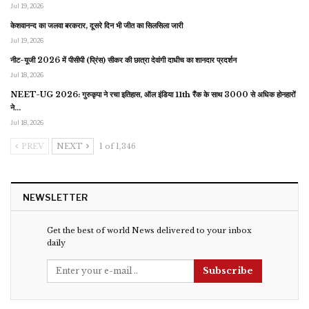
Jul 19, 2026
केशवानन्द का जलवा बरकरार, दूसरे दिन भी जीत का सिलसिला जारी
Jul 19, 2026
नीट-यूजी 2026 में पीसीपी (प्रिंस) सीकर की छात्रा देवांगी दाधीच का शानदार प्रदर्शन
Jul 18, 2026
NEET-UG 2026: गुरुकृपा ने रचा इतिहास, ऑल इंडिया 11th रैंक के साथ 3000 से अधिक होनहारों
ने…
Jul 18, 2026
PREV
NEXT
1 of 1,346
NEWSLETTER
Get the best of world News delivered to your inbox
daily
Subscribe