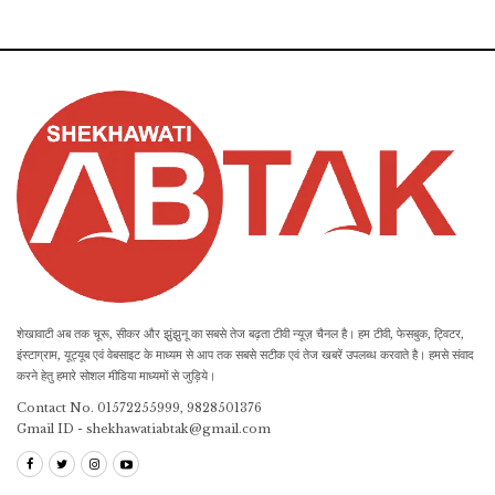
शेखावाटी अब तक चूरू, सीकर और झुंझुनू का सबसे तेज बढ़ता टीवी न्यूज़ चैनल है। हम टीवी, फेसबुक, ट्विटर,
इंस्टाग्राम, यूट्यूब एवं वेबसाइट के माध्यम से आप तक सबसे सटीक एवं तेज खबरें उपलब्ध करवाते है। हमसे संवाद
करने हेतु हमारे सोशल मीडिया माध्यमों से जुड़िये।
Contact No. 01572255999, 9828501376
Gmail ID - shekhawatiabtak@gmail.com