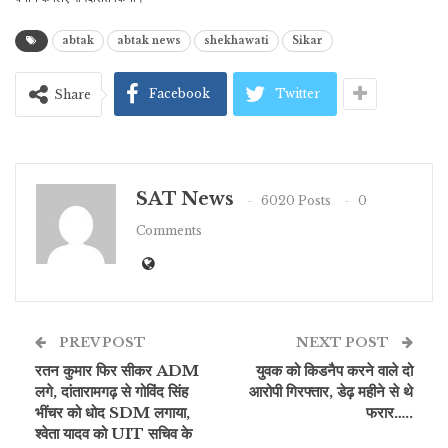
abtak
abtak news
shekhawati
Sikar
Facebook
Twitter
Share
SAT News
6020 Posts
0
Comments
PREV POST
NEXT POST
रतन कुमार फिर सीकर ADM
युवक को किडनैप करने वाले दो
लगे, दांतारामगढ़ से गोविंद सिंह
आरोपी गिरफ्तार, डेढ़ महीने से थे
भींचर को धोद SDM लगाया,
फरार…..
श्वेता यादव को UIT सचिव के