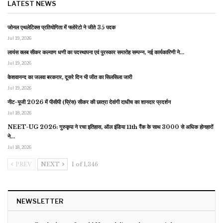
LATEST NEWS
जोनल एथलेटिक्स प्रतियोगिता में फ्लोरेटो ने जीते 35 पदक
Jul 19, 2026
लायंस क्लब सीकर कल्याण धणी का पदस्थापना एवं पुरस्कार समारोह सम्पन्न, नई कार्यकारिणी ने…
Jul 19, 2026
केशवानन्द का जलवा बरकरार, दूसरे दिन भी जीत का सिलसिला जारी
Jul 19, 2026
नीट-यूजी 2026 में पीसीपी (प्रिंस) सीकर की छात्रा देवांगी दाधीच का शानदार प्रदर्शन
Jul 18, 2026
NEET-UG 2026: गुरुकृपा ने रचा इतिहास, ऑल इंडिया 11th रैंक के साथ 3000 से अधिक होनहारों
ने…
Jul 18, 2026
PREV
NEXT
1 of 1,346
NEWSLETTER