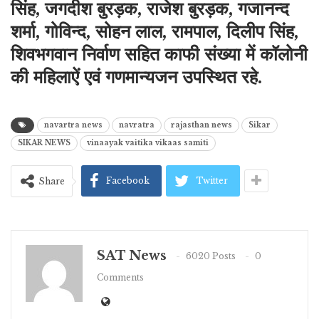
सिंह, जगदीश बुरड़क, राजेश बुरड़क, गजानन्द
शर्मा, गोविन्द, सोहन लाल, रामपाल, दिलीप सिंह,
शिवभगवान निर्वाण सहित काफी संख्या में कॉलोनी
की महिलाऐं एवं गणमान्यजन उपस्थित रहे.
navartra news
navratra
rajasthan news
Sikar
SIKAR NEWS
vinaayak vaitika vikaas samiti
Facebook
Twitter
Share
SAT News
6020 Posts
0
Comments