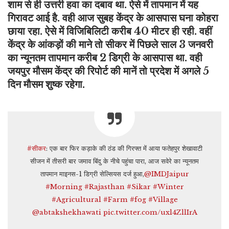
शाम से ही उत्तरी हवा का दबाव था. ऐसे में तापमान में यह
गिरावट आई है. वही आज सुबह केंद्र के आसपास घना कोहरा
छाया रहा. ऐसे में विजिबिलिटी करीब 40 मीटर ही रही. वहीं
केंद्र के आंकड़ों की माने तो सीकर में पिछले साल 3 जनवरी
का न्यूनतम तापमान करीब 2 डिग्री के आसपास था. वही
जयपुर मौसम केंद्र की रिपोर्ट की मानें तो प्रदेश में अगले 5
दिन मौसम शुष्क रहेगा.
#सीकर
: एक बार फिर कड़ाके की ठंड की गिरफ्त में आया फतेहपुर शेखावाटी
सीजन में तीसरी बार जमाव बिंदु के नीचे पहुंचा पारा, आज सवेरे का न्यूनतम
तापमान माइनस-1 डिग्री सेल्सियस दर्ज हुआ,
@IMDJaipur
#Morning
#Rajasthan
#Sikar
#Winter
#Agricultural
#Farm
#fog
#Village
@abtakshekhawati
pic.twitter.com/uxl4ZllIrA