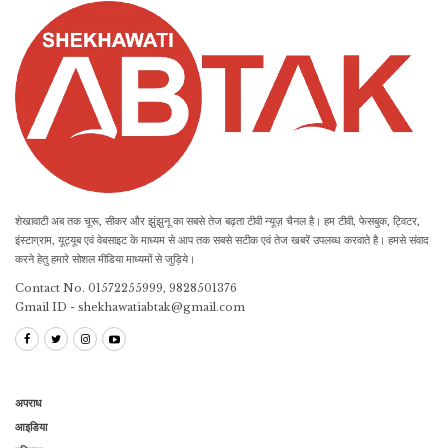
शेखावाटी अब तक चूरू, सीकर और झुंझुनू का सबसे तेज बढ़ता टीवी न्यूज़ चैनल है। हम टीवी, फेसबुक, ट्विटर,
इंस्टाग्राम, यूट्यूब एवं वेबसाइट के माध्यम से आप तक सबसे सटीक एवं तेज खबरें उपलब्ध करवाते है। हमसे संवाद
करने हेतु हमारे सोशल मीडिया माध्यमों से जुड़िये।
Contact No. 01572255999, 9828501376
Gmail ID - shekhawatiabtak@gmail.com
अपराध
आइडिया